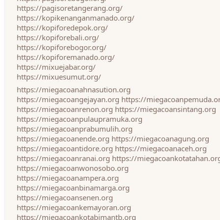
https://pagisoretangerang.org/
https://kopikenanganmanado.org/
https://kopiforedepok.org/
https://kopiforebali.org/
https://kopiforebogor.org/
https://kopiforemanado.org/
https://mixuejabar.org/
https://mixuesumut.org/
https://miegacoanahnasution.org
https://miegacoangejayan.org
https://miegacoanpemuda.o
https://miegacoanrenon.org
https://miegacoansintang.org
https://miegacoanpulaupramuka.org
https://miegacoanprabumulih.org
https://miegacoanende.org
https://miegacoanagung.org
https://miegacoantidore.org
https://miegacoanaceh.org
https://miegacoanranai.org
https://miegacoankotatahan.or
https://miegacoanwonosobo.org
https://miegacoanampera.org
https://miegacoanbinamarga.org
https://miegacoansenen.org
https://miegacoankemayoran.org
https://miegacoankotabimantb.org