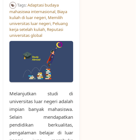
Tags:
Adaptasi budaya
mahasiswa internasional
,
Biaya
kuliah di luar negeri
,
Memilih
universitas luar negeri
,
Peluang
kerja setelah kuliah
,
Reputasi
universitas global
Melanjutkan studi di
universitas luar negeri adalah
impian banyak mahasiswa.
Selain mendapatkan
pendidikan berkualitas,
pengalaman belajar di luar