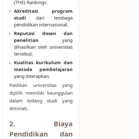
(THE) Rankings.
Akreditasi program
studi
dari lembaga
pendidikan internasional.
Reputasi dosen dan
penelitian
yang
dihasilkan oleh universitas
tersebut.
Kualitas kurikulum dan
metode pembelajaran
yang diterapkan.
Pastikan universitas yang
dipilih memiliki keunggulan
dalam bidang studi yang
diminati.
2. Biaya
Pendidikan dan