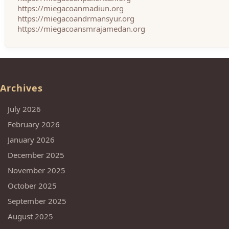
https://miegacoanmadiun.org
https://miegacoandrmansyur.org
https://miegacoansmrajamedan.org
Archives
July 2026
February 2026
January 2026
December 2025
November 2025
October 2025
September 2025
August 2025