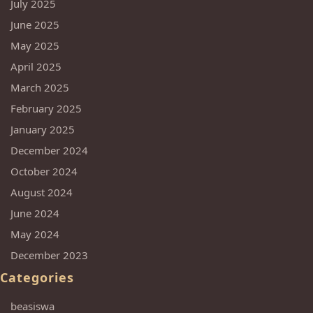
July 2025
June 2025
May 2025
April 2025
March 2025
February 2025
January 2025
December 2024
October 2024
August 2024
June 2024
May 2024
December 2023
Categories
beasiswa