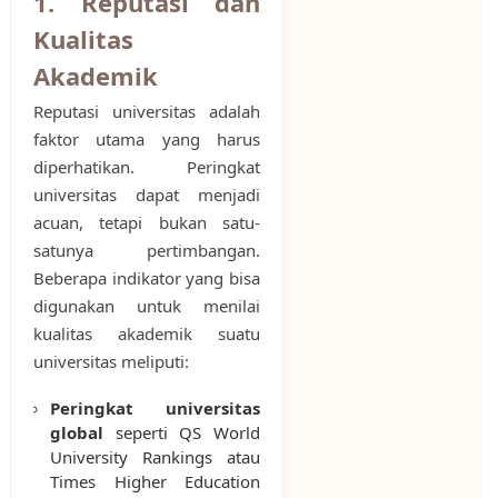
1. Reputasi dan
Kualitas
Akademik
Reputasi universitas adalah
faktor utama yang harus
diperhatikan. Peringkat
universitas dapat menjadi
acuan, tetapi bukan satu-
satunya pertimbangan.
Beberapa indikator yang bisa
digunakan untuk menilai
kualitas akademik suatu
universitas meliputi:
Peringkat universitas
global
seperti QS World
University Rankings atau
Times Higher Education