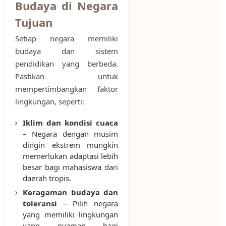
Budaya di Negara
Tujuan
Setiap negara memiliki
budaya dan sistem
pendidikan yang berbeda.
Pastikan untuk
mempertimbangkan faktor
lingkungan, seperti:
Iklim dan kondisi cuaca
– Negara dengan musim
dingin ekstrem mungkin
memerlukan adaptasi lebih
besar bagi mahasiswa dari
daerah tropis.
Keragaman budaya dan
toleransi
– Pilih negara
yang memiliki lingkungan
yang nyaman bagi