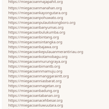
https://miegacoanmajapahit.org
https://miegacoanmanahan.org
https://miegacoankayongutara.org
https://miegacoanpohuwato.org
https://miegacoanpulautokongboro.org
https://miegacoanbanyumas.org
https://miegacoanbulukumba.org
https://miegacoanbintang.org
https://miegacoansintangka.org
https://miegacoanbajawa.org
https://miegacoankepulauanmerantiriau.org
https://miegacoankotamobagu.org
https://miegacoanmurungraya.org
https://miegacoanbimantb.org
https://miegacoannmamuju.org
https://miegacoanmanggaraintt.org
https://miegacoanniasbarat.org
https://miegacoanmagetan.org
https://miegacoanbadung.org
https://miegacoantabanan.org
https://miegacoanacehbesar.org
https://miegacoanluwuutara.org