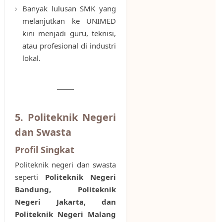
Banyak lulusan SMK yang
melanjutkan ke UNIMED
kini menjadi guru, teknisi,
atau profesional di industri
lokal.
5. Politeknik Negeri
dan Swasta
Profil Singkat
Politeknik negeri dan swasta
seperti
Politeknik Negeri
Bandung, Politeknik
Negeri Jakarta, dan
Politeknik Negeri Malang