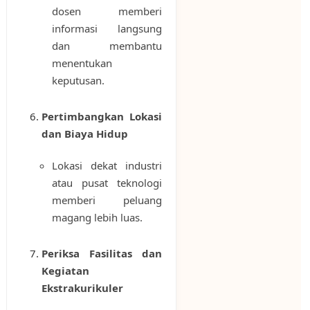
dosen memberi
informasi langsung
dan membantu
menentukan
keputusan.
Pertimbangkan Lokasi
dan Biaya Hidup
Lokasi dekat industri
atau pusat teknologi
memberi peluang
magang lebih luas.
Periksa Fasilitas dan
Kegiatan
Ekstrakurikuler