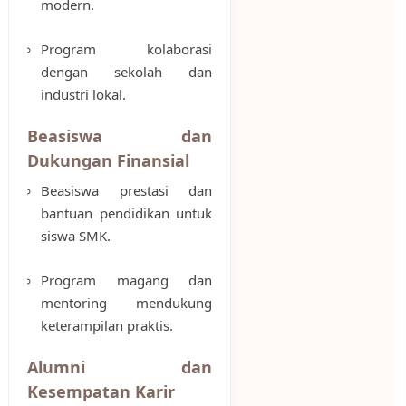
modern.
Program kolaborasi
dengan sekolah dan
industri lokal.
Beasiswa dan
Dukungan Finansial
Beasiswa prestasi dan
bantuan pendidikan untuk
siswa SMK.
Program magang dan
mentoring mendukung
keterampilan praktis.
Alumni dan
Kesempatan Karir