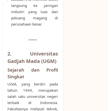
langsung ke jaringan
industri yang luas dan
peluang magang di
perusahaan besar.
2. Universitas
Gadjah Mada (UGM)
Sejarah dan Profil
Singkat
UGM, yang berdiri pada
tahun 1949, merupakan
salah satu universitas negeri
terbaik di Indonesia.
Fakultasnya meliputi teknik,