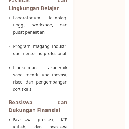
Fasilitas dan
Lingkungan Belajar
Laboratorium teknologi
tinggi, workshop, dan
pusat penelitian.
Program magang industri
dan mentoring profesional.
Lingkungan akademik
yang mendukung inovasi,
riset, dan pengembangan
soft skills.
Beasiswa dan
Dukungan Finansial
Beasiswa prestasi, KIP
Kuliah, dan beasiswa