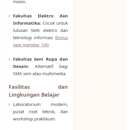
mesin.
Fakultas Elektro dan
Informatika:
Cocok untuk
lulusan SMK elektro dan
teknologi informasi
Bonus
new member 100
.
Fakultas Seni Rupa dan
Desain:
Alternatif bagi
SMK seni atau multimedia.
Fasilitas dan
Lingkungan Belajar
Laboratorium modern,
pusat riset teknik, dan
workshop praktikum.