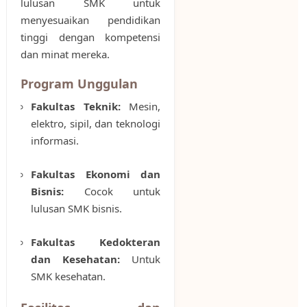
lulusan SMK untuk
menyesuaikan pendidikan
tinggi dengan kompetensi
dan minat mereka.
Program Unggulan
Fakultas Teknik:
Mesin,
elektro, sipil, dan teknologi
informasi.
Fakultas Ekonomi dan
Bisnis:
Cocok untuk
lulusan SMK bisnis.
Fakultas Kedokteran
dan Kesehatan:
Untuk
SMK kesehatan.