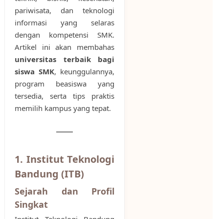
pariwisata, dan teknologi
informasi yang selaras
dengan kompetensi SMK.
Artikel ini akan membahas
universitas terbaik bagi
siswa SMK
, keunggulannya,
program beasiswa yang
tersedia, serta tips praktis
memilih kampus yang tepat.
1. Institut Teknologi
Bandung (ITB)
Sejarah dan Profil
Singkat