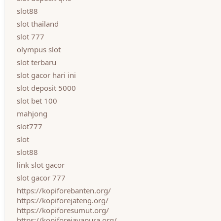
slot88
slot thailand
slot 777
olympus slot
slot terbaru
slot gacor hari ini
slot deposit 5000
slot bet 100
mahjong
slot777
slot
slot88
link slot gacor
slot gacor 777
https://kopiforebanten.org/
https://kopiforejateng.org/
https://kopiforesumut.org/
https://kopiforejayapura.org/