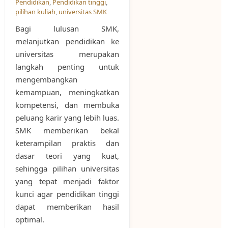
Pendidikan
,
Pendidikan tinggi
,
pilihan kuliah
,
universitas SMK
Bagi lulusan SMK,
melanjutkan pendidikan ke
universitas merupakan
langkah penting untuk
mengembangkan
kemampuan, meningkatkan
kompetensi, dan membuka
peluang karir yang lebih luas.
SMK memberikan bekal
keterampilan praktis dan
dasar teori yang kuat,
sehingga pilihan universitas
yang tepat menjadi faktor
kunci agar pendidikan tinggi
dapat memberikan hasil
optimal.