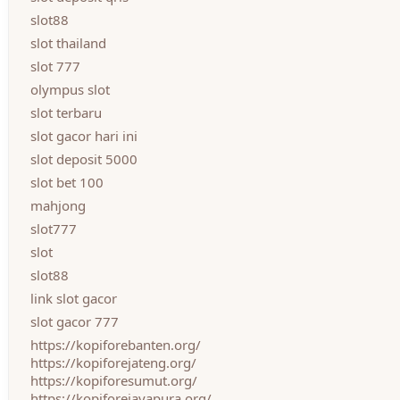
slot88
slot thailand
slot 777
olympus slot
slot terbaru
slot gacor hari ini
slot deposit 5000
slot bet 100
mahjong
slot777
slot
slot88
link slot gacor
slot gacor 777
https://kopiforebanten.org/
https://kopiforejateng.org/
https://kopiforesumut.org/
https://kopiforejayapura.org/