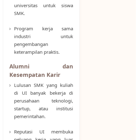
universitas untuk siswa
SMK.
Program kerja sama
industri untuk
pengembangan
keterampilan praktis.
Alumni dan
Kesempatan Karir
Lulusan SMK yang kuliah
di UI banyak bekerja di
perusahaan teknologi,
startup, atau institusi
pemerintahan.
Reputasi UI membuka
peluang kerja yang luas