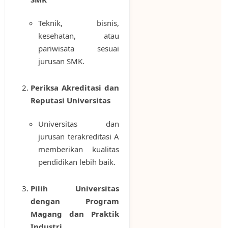
Teknik, bisnis,
kesehatan, atau
pariwisata sesuai
jurusan SMK.
Periksa Akreditasi dan
Reputasi Universitas
Universitas dan
jurusan terakreditasi A
memberikan kualitas
pendidikan lebih baik.
Pilih Universitas
dengan Program
Magang dan Praktik
Industri