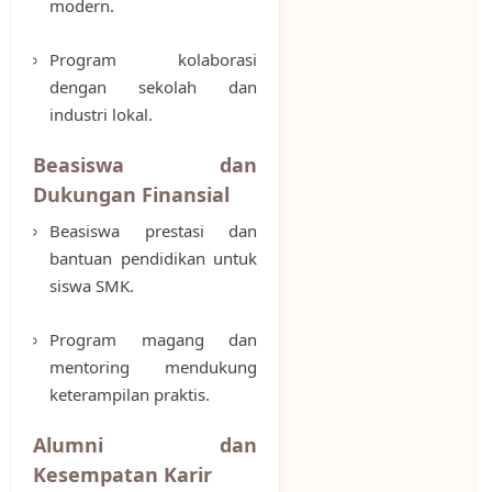
modern.
Program kolaborasi
dengan sekolah dan
industri lokal.
Beasiswa dan
Dukungan Finansial
Beasiswa prestasi dan
bantuan pendidikan untuk
siswa SMK.
Program magang dan
mentoring mendukung
keterampilan praktis.
Alumni dan
Kesempatan Karir