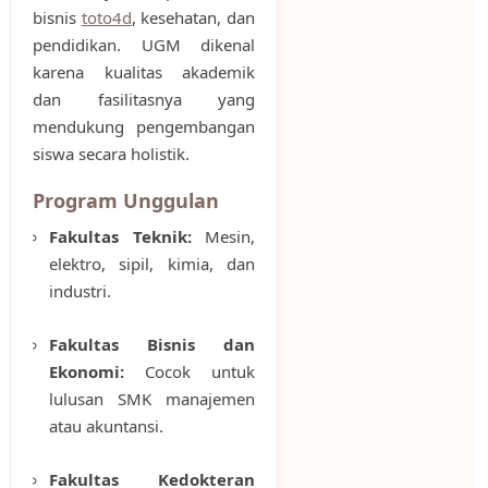
bisnis
toto4d
, kesehatan, dan
pendidikan. UGM dikenal
karena kualitas akademik
dan fasilitasnya yang
mendukung pengembangan
siswa secara holistik.
Program Unggulan
Fakultas Teknik:
Mesin,
elektro, sipil, kimia, dan
industri.
Fakultas Bisnis dan
Ekonomi:
Cocok untuk
lulusan SMK manajemen
atau akuntansi.
Fakultas Kedokteran