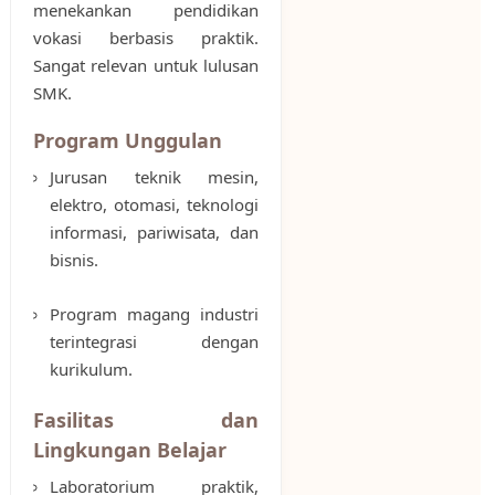
menekankan pendidikan
vokasi berbasis praktik.
Sangat relevan untuk lulusan
SMK.
Program Unggulan
Jurusan teknik mesin,
elektro, otomasi, teknologi
informasi, pariwisata, dan
bisnis.
Program magang industri
terintegrasi dengan
kurikulum.
Fasilitas dan
Lingkungan Belajar
Laboratorium praktik,