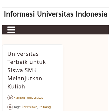
Skip
to
Informasi Universitas Indonesia
content
Home
Judi bola
Universitas
Sbobet
Terbaik untuk
Siswa SMK
Mahjong Ways 2
Melanjutkan
Server Kamboja
Kuliah
Server Thailand
kampus
,
universitas
bonus new member
Tags:
karir siswa
,
Peluang