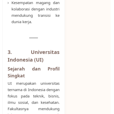
Kesempatan magang dan
kolaborasi dengan industri
mendukung transisi ke
dunia kerja.
3. Universitas
Indonesia (UI)
Sejarah dan Profil
Singkat
UI merupakan universitas
ternama di Indonesia dengan
fokus pada teknik, bisnis,
ilmu sosial, dan kesehatan.
Fakultasnya mendukung