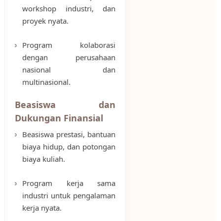
workshop industri, dan
proyek nyata.
Program kolaborasi
dengan perusahaan
nasional dan
multinasional.
Beasiswa dan
Dukungan Finansial
Beasiswa prestasi, bantuan
biaya hidup, dan potongan
biaya kuliah.
Program kerja sama
industri untuk pengalaman
kerja nyata.