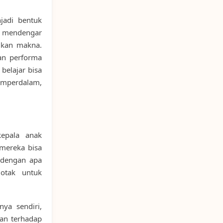
jadi bentuk
a mendengar
ikan makna.
an performa
belajar bisa
perdalam,
kepala anak
 mereka bisa
 dengan apa
 otak untuk
nya sendiri,
an terhadap