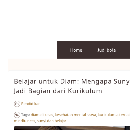
Skip
to
content
Home
Judi bola
Belajar untuk Diam: Mengapa Sunyi
Jadi Bagian dari Kurikulum
Pendidikan
Tags:
diam di kelas
,
kesehatan mental siswa
,
kurikulum alternat
mindfulness
,
sunyi dan belajar