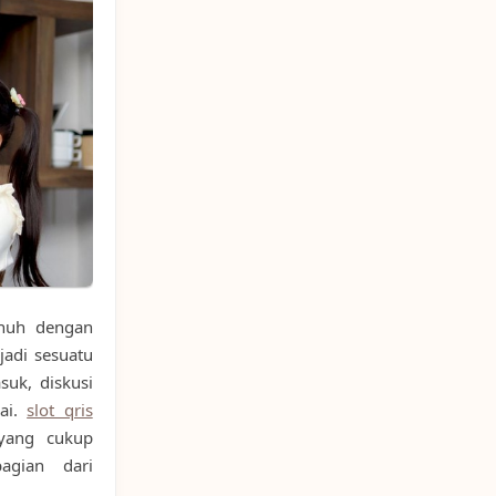
enuh dengan
jadi sesuatu
suk, diskusi
ai.
slot qris
 yang cukup
agian dari