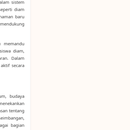
alam sistem
seperti diam
ahaman baru
 mendukung
mpu memandu
siswa diam,
aran. Dalam
aktif secara
lum, budaya
 menekankan
asan tentang
seimbangan,
agai bagian