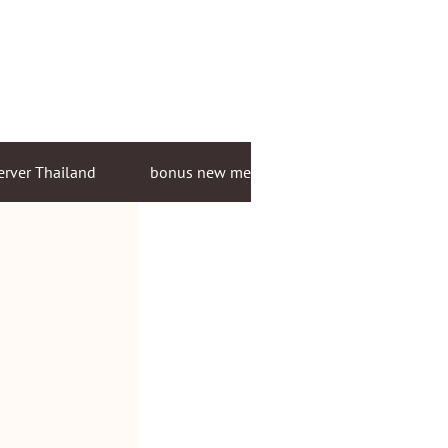
erver Thailand
bonus new member