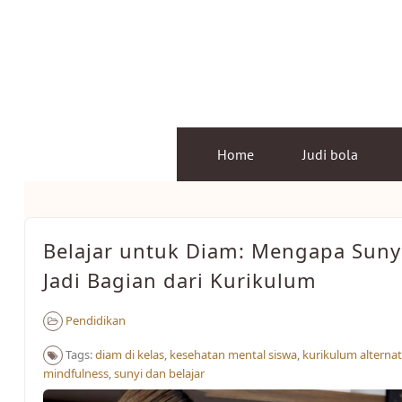
Skip
to
content
Home
Judi bola
Belajar untuk Diam: Mengapa Sunyi
Jadi Bagian dari Kurikulum
Pendidikan
Tags:
diam di kelas
,
kesehatan mental siswa
,
kurikulum alternat
mindfulness
,
sunyi dan belajar