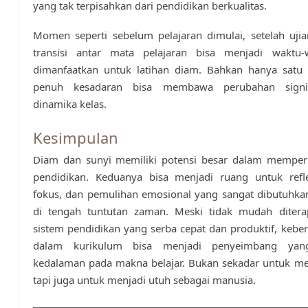
yang tak terpisahkan dari pendidikan berkualitas.
Momen seperti sebelum pelajaran dimulai, setelah ujia
transisi antar mata pelajaran bisa menjadi waktu
dimanfaatkan untuk latihan diam. Bahkan hanya satu
penuh kesadaran bisa membawa perubahan signi
dinamika kelas.
Kesimpulan
Diam dan sunyi memiliki potensi besar dalam memper
pendidikan. Keduanya bisa menjadi ruang untuk reflek
fokus, dan pemulihan emosional yang sangat dibutuhka
di tengah tuntutan zaman. Meski tidak mudah diter
sistem pendidikan yang serba cepat dan produktif, kebe
dalam kurikulum bisa menjadi penyeimbang ya
kedalaman pada makna belajar. Bukan sekadar untuk men
tapi juga untuk menjadi utuh sebagai manusia.