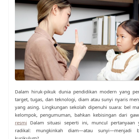
Dalam hiruk-pikuk dunia pendidikan modern yang p
target, tugas, dan teknologi, diam atau sunyi nyaris men
yang asing. Lingkungan sekolah dipenuhi suara: bel ma
kelompok, pengumuman, bahkan kebisingan dari gaw
resmi
Dalam situasi seperti ini, muncul pertanyaan
radikal: mungkinkah diam—atau sunyi—menjadi b
kurikulum?