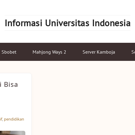
Informasi Universitas Indonesia
Sbobet
Mahjong Ways 2
Server Kamboja
S
 Bisa
if
,
pendidikan