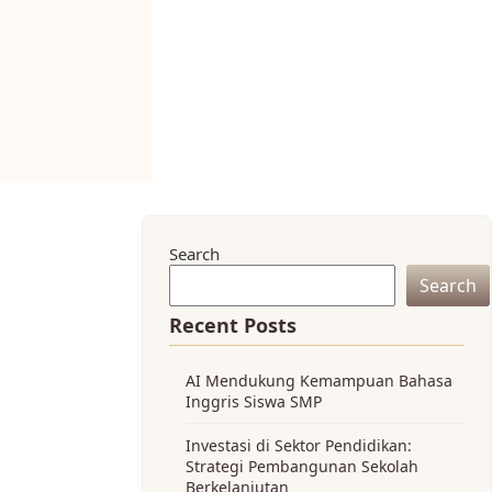
Search
Search
Recent Posts
AI Mendukung Kemampuan Bahasa
Inggris Siswa SMP
Investasi di Sektor Pendidikan:
Strategi Pembangunan Sekolah
Berkelanjutan