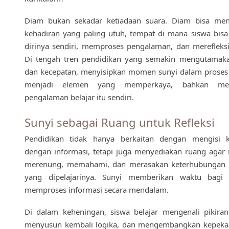
Diam bukan sekadar ketiadaan suara. Diam bisa men
kehadiran yang paling utuh, tempat di mana siswa bis
dirinya sendiri, memproses pengalaman, dan merefleks
Di tengah tren pendidikan yang semakin mengutamak
dan kecepatan, menyisipkan momen sunyi dalam proses 
menjadi elemen yang memperkaya, bahkan mem
pengalaman belajar itu sendiri.
Sunyi sebagai Ruang untuk Refleksi
Pendidikan tidak hanya berkaitan dengan mengisi 
dengan informasi, tetapi juga menyediakan ruang agar
merenung, memahami, dan merasakan keterhubungan
yang dipelajarinya. Sunyi memberikan waktu bagi
memproses informasi secara mendalam.
Di dalam keheningan, siswa belajar mengenali pikiran
menyusun kembali logika, dan mengembangkan kepeka