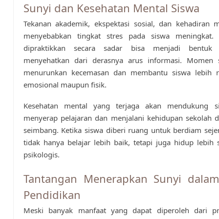
Sunyi dan Kesehatan Mental Siswa
Tekanan akademik, ekspektasi sosial, dan kehadiran m
menyebabkan tingkat stres pada siswa meningkat.
dipraktikkan secara sadar bisa menjadi bentuk
menyehatkan dari derasnya arus informasi. Momen 
menurunkan kecemasan dan membantu siswa lebih ri
emosional maupun fisik.
Kesehatan mental yang terjaga akan mendukung s
menyerap pelajaran dan menjalani kehidupan sekolah d
seimbang. Ketika siswa diberi ruang untuk berdiam sej
tidak hanya belajar lebih baik, tetapi juga hidup lebih 
psikologis.
Tantangan Menerapkan Sunyi dalam
Pendidikan
Meski banyak manfaat yang dapat diperoleh dari pr