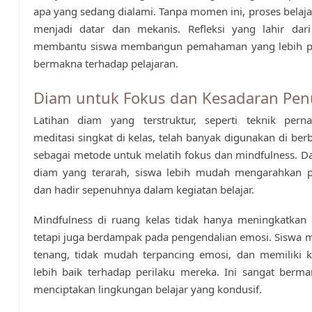
apa yang sedang dialami. Tanpa momen ini, proses belaj
menjadi datar dan mekanis. Refleksi yang lahir dari
membantu siswa membangun pemahaman yang lebih p
bermakna terhadap pelajaran.
Diam untuk Fokus dan Kesadaran Pe
Latihan diam yang terstruktur, seperti teknik pern
meditasi singkat di kelas, telah banyak digunakan di ber
sebagai metode untuk melatih fokus dan mindfulness. D
diam yang terarah, siswa lebih mudah mengarahkan p
dan hadir sepenuhnya dalam kegiatan belajar.
Mindfulness di ruang kelas tidak hanya meningkatkan 
tetapi juga berdampak pada pengendalian emosi. Siswa m
tenang, tidak mudah terpancing emosi, dan memiliki k
lebih baik terhadap perilaku mereka. Ini sangat berm
menciptakan lingkungan belajar yang kondusif.