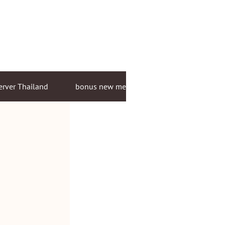
erver Thailand
bonus new member