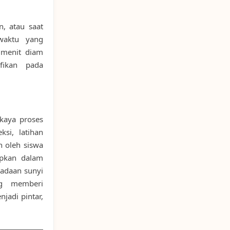
n, atau saat
-waktu yang
 menit diam
fikan pada
kaya proses
si, latihan
n oleh siswa
apkan dalam
radaan sunyi
ng memberi
jadi pintar,