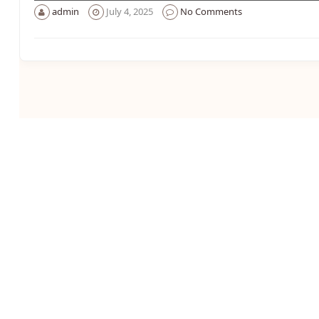
admin
July 4, 2025
No Comments