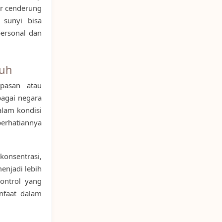
ar cenderung
 sunyi bisa
ersonal dan
nuh
apasan atau
bagai negara
alam kondisi
erhatiannya
konsentrasi,
enjadi lebih
ontrol yang
anfaat dalam