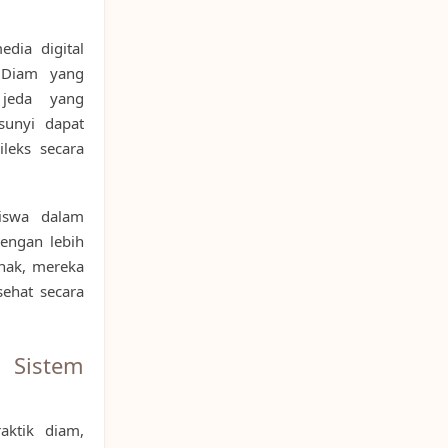
edia digital
 Diam yang
 jeda yang
sunyi dapat
leks secara
iswa dalam
engan lebih
enak, mereka
sehat secara
 Sistem
aktik diam,