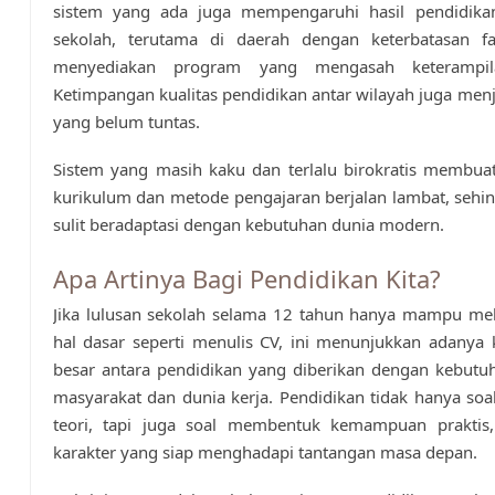
sistem yang ada juga mempengaruhi hasil pendidika
sekolah, terutama di daerah dengan keterbatasan fasi
menyediakan program yang mengasah keterampila
Ketimpangan kualitas pendidikan antar wilayah juga men
yang belum tuntas.
Sistem yang masih kaku dan terlalu birokratis membua
kurikulum dan metode pengajaran berjalan lambat, sehi
sulit beradaptasi dengan kebutuhan dunia modern.
Apa Artinya Bagi Pendidikan Kita?
Jika lulusan sekolah selama 12 tahun hanya mampu mel
hal dasar seperti menulis CV, ini menunjukkan adanya
besar antara pendidikan yang diberikan dengan kebutu
masyarakat dan dunia kerja. Pendidikan tidak hanya so
teori, tapi juga soal membentuk kemampuan praktis,
karakter yang siap menghadapi tantangan masa depan.