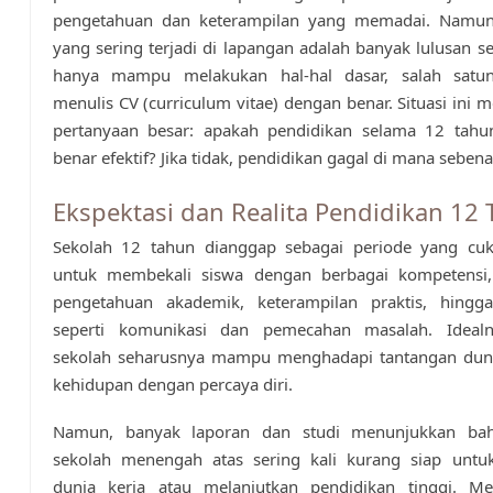
pengetahuan dan keterampilan yang memadai. Namu
yang sering terjadi di lapangan adalah banyak lulusan se
hanya mampu melakukan hal-hal dasar, salah satu
menulis CV (curriculum vitae) dengan benar. Situasi ini
pertanyaan besar: apakah pendidikan selama 12 tahun
benar efektif? Jika tidak, pendidikan gagal di mana seben
Ekspektasi dan Realita Pendidikan 12
Sekolah 12 tahun dianggap sebagai periode yang cu
untuk membekali siswa dengan berbagai kompetensi,
pengetahuan akademik, keterampilan praktis, hingga 
seperti komunikasi dan pemecahan masalah. Idealn
sekolah seharusnya mampu menghadapi tantangan duni
kehidupan dengan percaya diri.
Namun, banyak laporan dan studi menunjukkan bah
sekolah menengah atas sering kali kurang siap unt
dunia kerja atau melanjutkan pendidikan tinggi. M