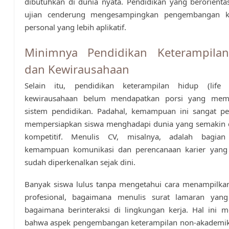
dibutuhkan di dunia nyata. Pendidikan yang berorientas
ujian cenderung mengesampingkan pengembangan ke
personal yang lebih aplikatif.
Minimnya Pendidikan Keterampila
dan Kewirausahaan
Selain itu, pendidikan keterampilan hidup (life 
kewirausahaan belum mendapatkan porsi yang mem
sistem pendidikan. Padahal, kemampuan ini sangat pe
mempersiapkan siswa menghadapi dunia yang semakin 
kompetitif. Menulis CV, misalnya, adalah bagian
kemampuan komunikasi dan perencanaan karier yang
sudah diperkenalkan sejak dini.
Banyak siswa lulus tanpa mengetahui cara menampilkan
profesional, bagaimana menulis surat lamaran yang
bagaimana berinteraksi di lingkungan kerja. Hal ini m
bahwa aspek pengembangan keterampilan non-akademik