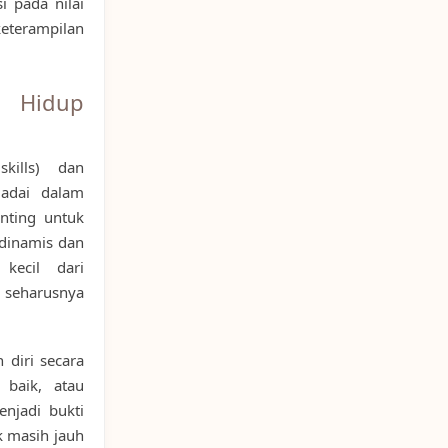
i pada nilai
terampilan
n Hidup
skills) dan
adai dalam
nting untuk
dinamis dan
 kecil dari
 seharusnya
 diri secara
 baik, atau
enjadi bukti
 masih jauh