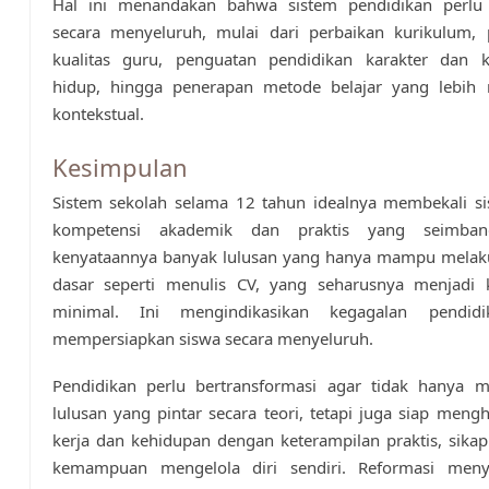
Hal ini menandakan bahwa sistem pendidikan perlu 
secara menyeluruh, mulai dari perbaikan kurikulum, 
kualitas guru, penguatan pendidikan karakter dan k
hidup, hingga penerapan metode belajar yang lebih 
kontekstual.
Kesimpulan
Sistem sekolah selama 12 tahun idealnya membekali s
kompetensi akademik dan praktis yang seimba
kenyataannya banyak lulusan yang hanya mampu melaku
dasar seperti menulis CV, yang seharusnya menjad
minimal. Ini mengindikasikan kegagalan pendid
mempersiapkan siswa secara menyeluruh.
Pendidikan perlu bertransformasi agar tidak hanya m
lulusan yang pintar secara teori, tetapi juga siap meng
kerja dan kehidupan dengan keterampilan praktis, sikap 
kemampuan mengelola diri sendiri. Reformasi men