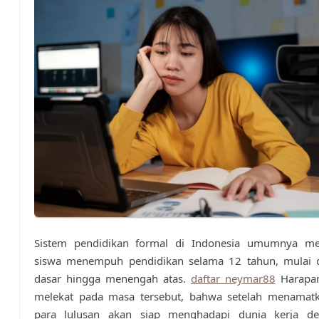
Sistem pendidikan formal di Indonesia umumnya m
siswa menempuh pendidikan selama 12 tahun, mulai d
dasar hingga menengah atas.
daftar neymar88
Harapan
melekat pada masa tersebut, bahwa setelah menamatk
para lulusan akan siap menghadapi dunia kerja d