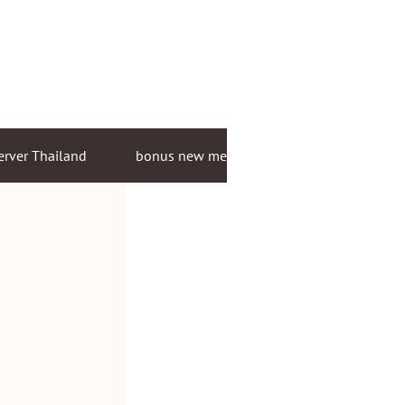
erver Thailand
bonus new member