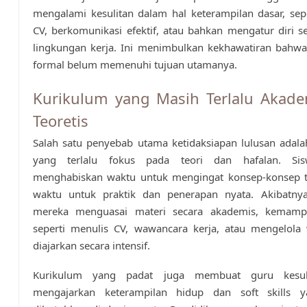
mengalami kesulitan dalam hal keterampilan dasar, sep
CV, berkomunikasi efektif, atau bahkan mengatur diri s
lingkungan kerja. Ini menimbulkan kekhawatiran bahwa
formal belum memenuhi tujuan utamanya.
Kurikulum yang Masih Terlalu Akad
Teoretis
Salah satu penyebab utama ketidaksiapan lulusan adal
yang terlalu fokus pada teori dan hafalan. Si
menghabiskan waktu untuk mengingat konsep-konsep 
waktu untuk praktik dan penerapan nyata. Akibatny
mereka menguasai materi secara akademis, kemamp
seperti menulis CV, wawancara kerja, atau mengelola 
diajarkan secara intensif.
Kurikulum yang padat juga membuat guru kesul
mengajarkan keterampilan hidup dan soft skills 