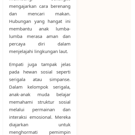
mengajarkan cara berenang
dan mencari makan.
Hubungan yang hangat ini
membantu anak lumba-
lumba merasa aman dan
percaya diri dalam
menjelajahi lingkungan laut.
Empati juga tampak jelas
pada hewan sosial seperti
serigala atau simpanse.
Dalam kelompok serigala,
anak-anak muda belajar
memahami struktur sosial
melalui permainan dan
interaksi emosional. Mereka
diajarkan untuk
menghormati pemimpin