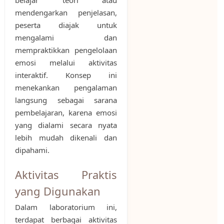
mendengarkan penjelasan,
peserta diajak untuk
mengalami dan
mempraktikkan pengelolaan
emosi melalui aktivitas
interaktif. Konsep ini
menekankan pengalaman
langsung sebagai sarana
pembelajaran, karena emosi
yang dialami secara nyata
lebih mudah dikenali dan
dipahami.
Aktivitas Praktis
yang Digunakan
Dalam laboratorium ini,
terdapat berbagai aktivitas