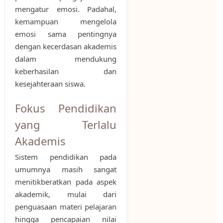
mengatur emosi. Padahal,
kemampuan mengelola
emosi sama pentingnya
dengan kecerdasan akademis
dalam mendukung
keberhasilan dan
kesejahteraan siswa.
Fokus Pendidikan
yang Terlalu
Akademis
Sistem pendidikan pada
umumnya masih sangat
menitikberatkan pada aspek
akademik, mulai dari
penguasaan materi pelajaran
hingga pencapaian nilai