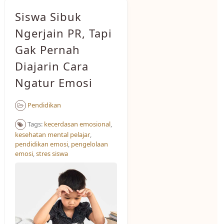
Siswa Sibuk
Ngerjain PR, Tapi
Gak Pernah
Diajarin Cara
Ngatur Emosi
Pendidikan
Tags:
kecerdasan emosional
,
kesehatan mental pelajar
,
pendidikan emosi
,
pengelolaan
emosi
,
stres siswa