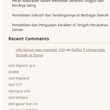
Peran Madrasah dalam Mencetak Generasi Unggul dan
Berdaya Saing
Pendidikan Inklusif dan Tantangannya di Berbagai Daerah
Pendidikan dan Penguatan Karakter di Tengah Perubahan
Zaman
Recent Comments
info bonus new member 100
on
Daftar 5 Universitas
Terbaik di Dunia
slot deposit qris
slot88
slot thailand
slot 777
olympus slot
slot terbaru
slot gacor hari ini