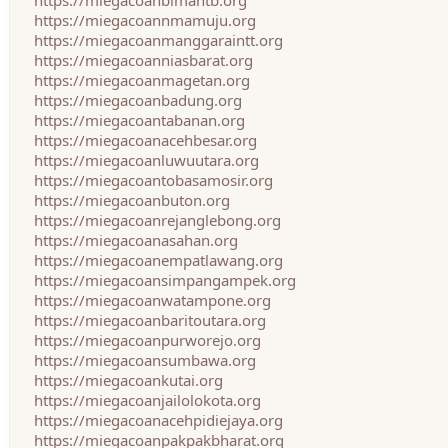
https://miegacoanbimantb.org
https://miegacoannmamuju.org
https://miegacoanmanggaraintt.org
https://miegacoanniasbarat.org
https://miegacoanmagetan.org
https://miegacoanbadung.org
https://miegacoantabanan.org
https://miegacoanacehbesar.org
https://miegacoanluwuutara.org
https://miegacoantobasamosir.org
https://miegacoanbuton.org
https://miegacoanrejanglebong.org
https://miegacoanasahan.org
https://miegacoanempatlawang.org
https://miegacoansimpangampek.org
https://miegacoanwatampone.org
https://miegacoanbaritoutara.org
https://miegacoanpurworejo.org
https://miegacoansumbawa.org
https://miegacoankutai.org
https://miegacoanjailolokota.org
https://miegacoanacehpidiejaya.org
https://miegacoanpakpakbharat.org