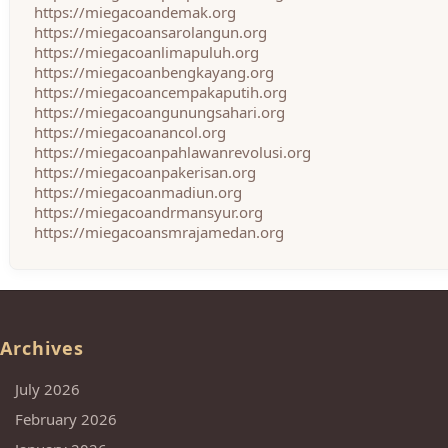
https://miegacoandemak.org
https://miegacoansarolangun.org
https://miegacoanlimapuluh.org
https://miegacoanbengkayang.org
https://miegacoancempakaputih.org
https://miegacoangunungsahari.org
https://miegacoanancol.org
https://miegacoanpahlawanrevolusi.org
https://miegacoanpakerisan.org
https://miegacoanmadiun.org
https://miegacoandrmansyur.org
https://miegacoansmrajamedan.org
Archives
July 2026
February 2026