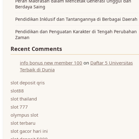
Peran Madrasah dalam Mencetak Generasi Unggul dan
Berdaya Saing
Pendidikan Inklusif dan Tantangannya di Berbagai Daerah
Pendidikan dan Penguatan Karakter di Tengah Perubahan
Zaman
Recent Comments
info bonus new member 100
on
Daftar 5 Universitas
Terbaik di Dunia
slot deposit qris
slot88
slot thailand
slot 777
olympus slot
slot terbaru
slot gacor hari ini