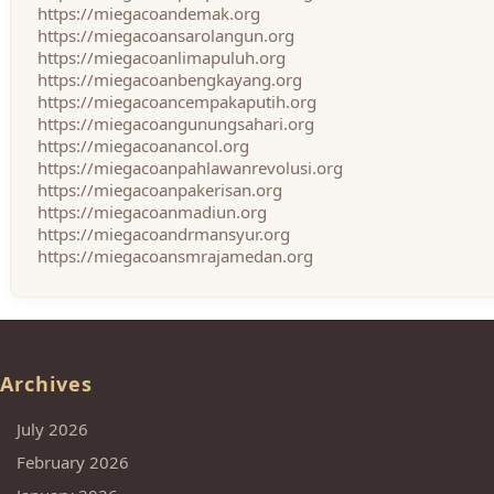
https://miegacoandemak.org
https://miegacoansarolangun.org
https://miegacoanlimapuluh.org
https://miegacoanbengkayang.org
https://miegacoancempakaputih.org
https://miegacoangunungsahari.org
https://miegacoanancol.org
https://miegacoanpahlawanrevolusi.org
https://miegacoanpakerisan.org
https://miegacoanmadiun.org
https://miegacoandrmansyur.org
https://miegacoansmrajamedan.org
Archives
July 2026
February 2026