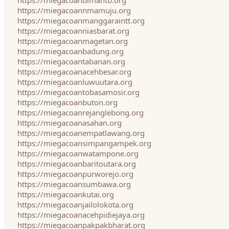
https://miegacoanbimantb.org
https://miegacoannmamuju.org
https://miegacoanmanggaraintt.org
https://miegacoanniasbarat.org
https://miegacoanmagetan.org
https://miegacoanbadung.org
https://miegacoantabanan.org
https://miegacoanacehbesar.org
https://miegacoanluwuutara.org
https://miegacoantobasamosir.org
https://miegacoanbuton.org
https://miegacoanrejanglebong.org
https://miegacoanasahan.org
https://miegacoanempatlawang.org
https://miegacoansimpangampek.org
https://miegacoanwatampone.org
https://miegacoanbaritoutara.org
https://miegacoanpurworejo.org
https://miegacoansumbawa.org
https://miegacoankutai.org
https://miegacoanjailolokota.org
https://miegacoanacehpidiejaya.org
https://miegacoanpakpakbharat.org