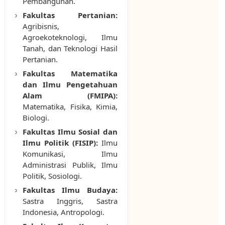
Pembangunan.
Fakultas Pertanian:
Agribisnis,
Agroekoteknologi, Ilmu
Tanah, dan Teknologi Hasil
Pertanian.
Fakultas Matematika
dan Ilmu Pengetahuan
Alam (FMIPA):
Matematika, Fisika, Kimia,
Biologi.
Fakultas Ilmu Sosial dan
Ilmu Politik (FISIP):
Ilmu
Komunikasi, Ilmu
Administrasi Publik, Ilmu
Politik, Sosiologi.
Fakultas Ilmu Budaya:
Sastra Inggris, Sastra
Indonesia, Antropologi.