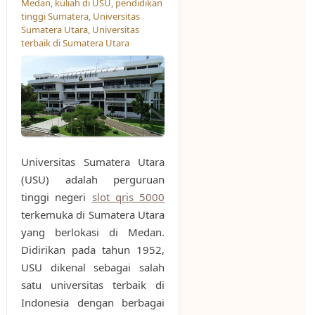
Medan
,
kuliah di USU
,
pendidikan
tinggi Sumatera
,
Universitas
Sumatera Utara
,
Universitas
terbaik di Sumatera Utara
Universitas Sumatera Utara
(USU) adalah perguruan
tinggi negeri
slot qris 5000
terkemuka di Sumatera Utara
yang berlokasi di Medan.
Didirikan pada tahun 1952,
USU dikenal sebagai salah
satu universitas terbaik di
Indonesia dengan berbagai