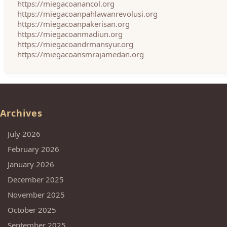
https://miegacoanancol.org
https://miegacoanpahlawanrevolusi.org
https://miegacoanpakerisan.org
https://miegacoanmadiun.org
https://miegacoandrmansyur.org
https://miegacoansmrajamedan.org
Archives
July 2026
February 2026
January 2026
December 2025
November 2025
October 2025
September 2025