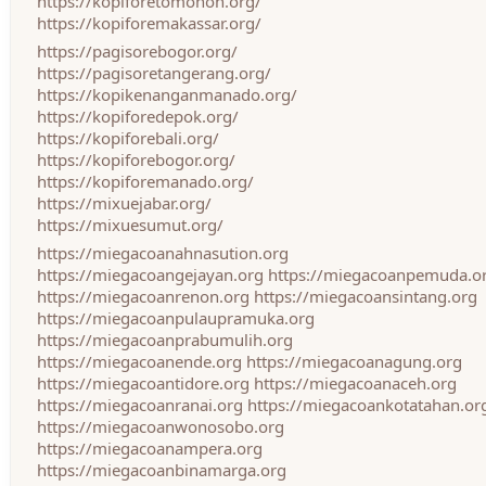
https://kopiforetomohon.org/
https://kopiforemakassar.org/
https://pagisorebogor.org/
https://pagisoretangerang.org/
https://kopikenanganmanado.org/
https://kopiforedepok.org/
https://kopiforebali.org/
https://kopiforebogor.org/
https://kopiforemanado.org/
https://mixuejabar.org/
https://mixuesumut.org/
https://miegacoanahnasution.org
https://miegacoangejayan.org
https://miegacoanpemuda.o
https://miegacoanrenon.org
https://miegacoansintang.org
https://miegacoanpulaupramuka.org
https://miegacoanprabumulih.org
https://miegacoanende.org
https://miegacoanagung.org
https://miegacoantidore.org
https://miegacoanaceh.org
https://miegacoanranai.org
https://miegacoankotatahan.or
https://miegacoanwonosobo.org
https://miegacoanampera.org
https://miegacoanbinamarga.org