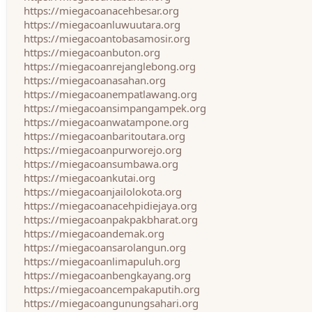
https://miegacoanacehbesar.org
https://miegacoanluwuutara.org
https://miegacoantobasamosir.org
https://miegacoanbuton.org
https://miegacoanrejanglebong.org
https://miegacoanasahan.org
https://miegacoanempatlawang.org
https://miegacoansimpangampek.org
https://miegacoanwatampone.org
https://miegacoanbaritoutara.org
https://miegacoanpurworejo.org
https://miegacoansumbawa.org
https://miegacoankutai.org
https://miegacoanjailolokota.org
https://miegacoanacehpidiejaya.org
https://miegacoanpakpakbharat.org
https://miegacoandemak.org
https://miegacoansarolangun.org
https://miegacoanlimapuluh.org
https://miegacoanbengkayang.org
https://miegacoancempakaputih.org
https://miegacoangunungsahari.org