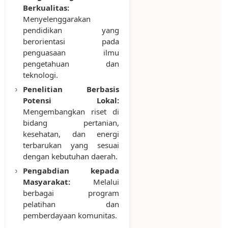
Berkualitas:
Menyelenggarakan
pendidikan yang
berorientasi pada
penguasaan ilmu
pengetahuan dan
teknologi.
Penelitian Berbasis
Potensi Lokal:
Mengembangkan riset di
bidang pertanian,
kesehatan, dan energi
terbarukan yang sesuai
dengan kebutuhan daerah.
Pengabdian kepada
Masyarakat:
Melalui
berbagai program
pelatihan dan
pemberdayaan komunitas.