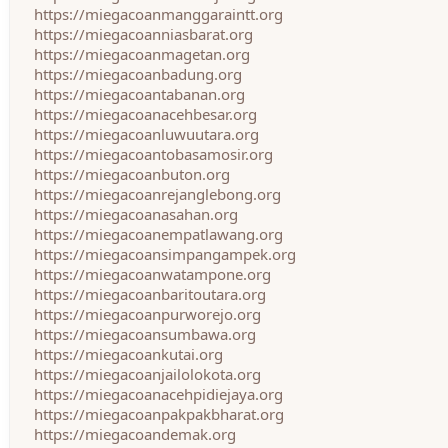
https://miegacoanmanggaraintt.org
https://miegacoanniasbarat.org
https://miegacoanmagetan.org
https://miegacoanbadung.org
https://miegacoantabanan.org
https://miegacoanacehbesar.org
https://miegacoanluwuutara.org
https://miegacoantobasamosir.org
https://miegacoanbuton.org
https://miegacoanrejanglebong.org
https://miegacoanasahan.org
https://miegacoanempatlawang.org
https://miegacoansimpangampek.org
https://miegacoanwatampone.org
https://miegacoanbaritoutara.org
https://miegacoanpurworejo.org
https://miegacoansumbawa.org
https://miegacoankutai.org
https://miegacoanjailolokota.org
https://miegacoanacehpidiejaya.org
https://miegacoanpakpakbharat.org
https://miegacoandemak.org