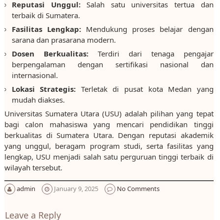
Reputasi Unggul:
Salah satu universitas tertua dan
terbaik di Sumatera.
Fasilitas Lengkap:
Mendukung proses belajar dengan
sarana dan prasarana modern.
Dosen Berkualitas:
Terdiri dari tenaga pengajar
berpengalaman dengan sertifikasi nasional dan
internasional.
Lokasi Strategis:
Terletak di pusat kota Medan yang
mudah diakses.
Universitas Sumatera Utara (USU) adalah pilihan yang tepat
bagi calon mahasiswa yang mencari pendidikan tinggi
berkualitas di Sumatera Utara. Dengan reputasi akademik
yang unggul, beragam program studi, serta fasilitas yang
lengkap, USU menjadi salah satu perguruan tinggi terbaik di
wilayah tersebut.
admin
January 9, 2025
No Comments
Leave a Reply