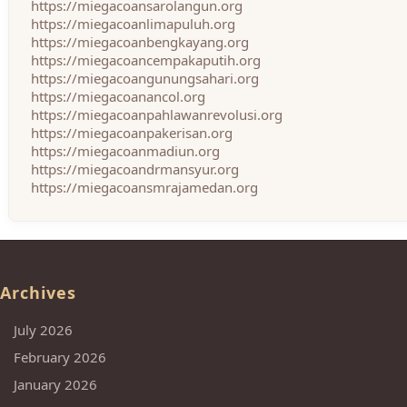
https://miegacoansarolangun.org
https://miegacoanlimapuluh.org
https://miegacoanbengkayang.org
https://miegacoancempakaputih.org
https://miegacoangunungsahari.org
https://miegacoanancol.org
https://miegacoanpahlawanrevolusi.org
https://miegacoanpakerisan.org
https://miegacoanmadiun.org
https://miegacoandrmansyur.org
https://miegacoansmrajamedan.org
Archives
July 2026
February 2026
January 2026