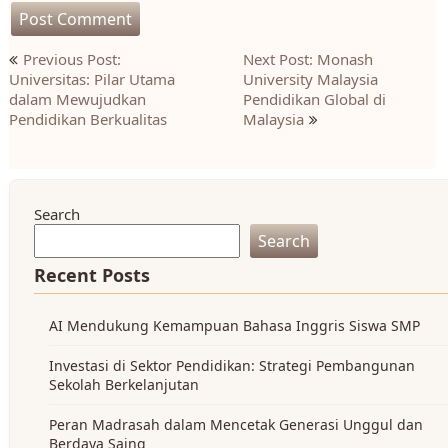
Post
Previous Post:
Next Post: Monash
navigation
Universitas: Pilar Utama
University Malaysia
dalam Mewujudkan
Pendidikan Global di
Pendidikan Berkualitas
Malaysia
Search
Search
Recent Posts
AI Mendukung Kemampuan Bahasa Inggris Siswa SMP
Investasi di Sektor Pendidikan: Strategi Pembangunan
Sekolah Berkelanjutan
Peran Madrasah dalam Mencetak Generasi Unggul dan
Berdaya Saing