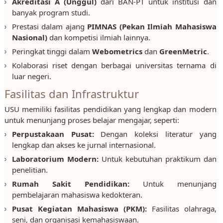
Akreditasi A (Unggul)
dari BAN-PT untuk institusi dan
banyak program studi.
Prestasi dalam ajang
PIMNAS (Pekan Ilmiah Mahasiswa
Nasional)
dan kompetisi ilmiah lainnya.
Peringkat tinggi dalam
Webometrics
dan
GreenMetric
.
Kolaborasi riset dengan berbagai universitas ternama di
luar negeri.
Fasilitas dan Infrastruktur
USU memiliki fasilitas pendidikan yang lengkap dan modern
untuk menunjang proses belajar mengajar, seperti:
Perpustakaan Pusat:
Dengan koleksi literatur yang
lengkap dan akses ke jurnal internasional.
Laboratorium Modern:
Untuk kebutuhan praktikum dan
penelitian.
Rumah Sakit Pendidikan:
Untuk menunjang
pembelajaran mahasiswa kedokteran.
Pusat Kegiatan Mahasiswa (PKM):
Fasilitas olahraga,
seni, dan organisasi kemahasiswaan.