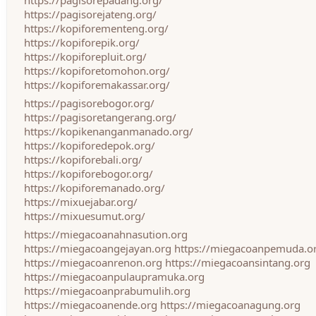
https://pagisorepadang.org/
https://pagisorejateng.org/
https://kopiforementeng.org/
https://kopiforepik.org/
https://kopiforepluit.org/
https://kopiforetomohon.org/
https://kopiforemakassar.org/
https://pagisorebogor.org/
https://pagisoretangerang.org/
https://kopikenanganmanado.org/
https://kopiforedepok.org/
https://kopiforebali.org/
https://kopiforebogor.org/
https://kopiforemanado.org/
https://mixuejabar.org/
https://mixuesumut.org/
https://miegacoanahnasution.org
https://miegacoangejayan.org
https://miegacoanpemuda.o
https://miegacoanrenon.org
https://miegacoansintang.org
https://miegacoanpulaupramuka.org
https://miegacoanprabumulih.org
https://miegacoanende.org
https://miegacoanagung.org