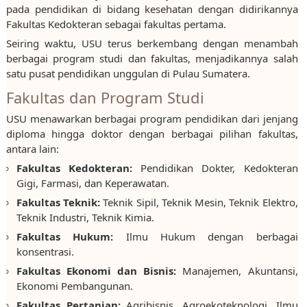
pada pendidikan di bidang kesehatan dengan didirikannya
Fakultas Kedokteran sebagai fakultas pertama.
Seiring waktu, USU terus berkembang dengan menambah
berbagai program studi dan fakultas, menjadikannya salah
satu pusat pendidikan unggulan di Pulau Sumatera.
Fakultas dan Program Studi
USU menawarkan berbagai program pendidikan dari jenjang
diploma hingga doktor dengan berbagai pilihan fakultas,
antara lain:
Fakultas Kedokteran:
Pendidikan Dokter, Kedokteran
Gigi, Farmasi, dan Keperawatan.
Fakultas Teknik:
Teknik Sipil, Teknik Mesin, Teknik Elektro,
Teknik Industri, Teknik Kimia.
Fakultas Hukum:
Ilmu Hukum dengan berbagai
konsentrasi.
Fakultas Ekonomi dan Bisnis:
Manajemen, Akuntansi,
Ekonomi Pembangunan.
Fakultas Pertanian:
Agribisnis, Agroekoteknologi, Ilmu