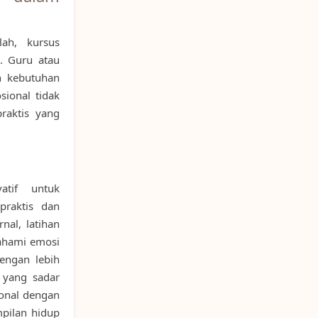
lah, kursus
. Guru atau
an kebutuhan
sional tidak
raktis yang
atif untuk
praktis dan
nal, latihan
mahami emosi
engan lebih
 yang sadar
onal dengan
mpilan hidup