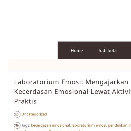
Skip
to
content
Home
Judi bola
Laboratorium Emosi: Mengajarkan
Kecerdasan Emosional Lewat Aktivi
Praktis
Uncategorized
Tags:
kecerdasan emosional
,
laboratorium emosi
,
pendidikan in