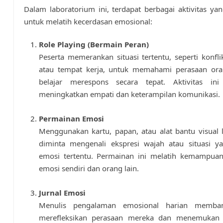
Dalam laboratorium ini, terdapat berbagai aktivitas ya
untuk melatih kecerdasan emosional:
Role Playing (Bermain Peran)
Peserta memerankan situasi tertentu, seperti konfli
atau tempat kerja, untuk memahami perasaan ora
belajar merespons secara tepat. Aktivitas in
meningkatkan empati dan keterampilan komunikasi.
Permainan Emosi
Menggunakan kartu, papan, atau alat bantu visual l
diminta mengenali ekspresi wajah atau situasi 
emosi tertentu. Permainan ini melatih kemampuan 
emosi sendiri dan orang lain.
Jurnal Emosi
Menulis pengalaman emosional harian memban
merefleksikan perasaan mereka dan menemukan 