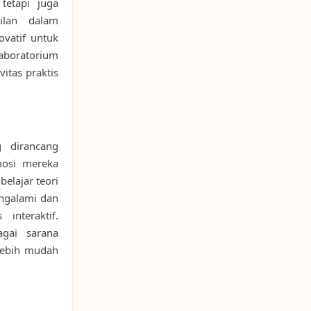
tetapi juga
ilan dalam
ovatif untuk
aboratorium
itas praktis
 dirancang
mosi mereka
elajar teori
engalami dan
interaktif.
gai sarana
 lebih mudah