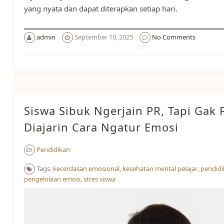
yang nyata dan dapat diterapkan setiap hari.
admin
September 10, 2025
No Comments
Siswa Sibuk Ngerjain PR, Tapi Gak
Diajarin Cara Ngatur Emosi
Pendidikan
Tags:
kecerdasan emosional
,
kesehatan mental pelajar
,
pendidi
pengelolaan emosi
,
stres siswa