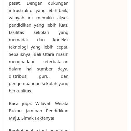
pesat. Dengan dukungan
infrastruktur yang lebih baik,
wilayah ini memiliki akses
pendidikan yang lebih luas,
fasilitas sekolah yang
memadai, dan koneksi
teknologi yang lebih cepat.
Sebaliknya, Bali Utara masih
menghadapi keterbatasan
dalam hal sumber daya,
distribusi guru, dan
pengembangan sekolah yang
berkualitas.
Baca juga: Wilayah Wisata
Bukan Jaminan Pendidikan
Maju, Simak Faktanya!
Berikut adalah tantangan dan