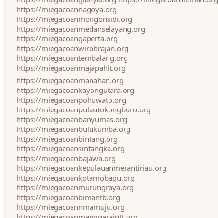
https://miegacoannagoya.org
https://miegacoanmongonsidi.org
https://miegacoanmedanselayang.org
https://miegacoangaperta.org
https://miegacoanwirobrajan.org
https://miegacoantembalang.org
https://miegacoanmajapahit.org
https://miegacoanmanahan.org
https://miegacoankayongutara.org
https://miegacoanpohuwato.org
https://miegacoanpulautokongboro.org
https://miegacoanbanyumas.org
https://miegacoanbulukumba.org
https://miegacoanbintang.org
https://miegacoansintangka.org
https://miegacoanbajawa.org
https://miegacoankepulauanmerantiriau.org
https://miegacoankotamobagu.org
https://miegacoanmurungraya.org
https://miegacoanbimantb.org
https://miegacoannmamuju.org
https://miegacoanmanggaraintt.org