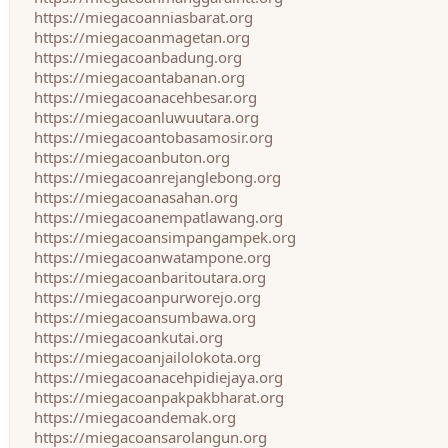
https://miegacoanniasbarat.org
https://miegacoanmagetan.org
https://miegacoanbadung.org
https://miegacoantabanan.org
https://miegacoanacehbesar.org
https://miegacoanluwuutara.org
https://miegacoantobasamosir.org
https://miegacoanbuton.org
https://miegacoanrejanglebong.org
https://miegacoanasahan.org
https://miegacoanempatlawang.org
https://miegacoansimpangampek.org
https://miegacoanwatampone.org
https://miegacoanbaritoutara.org
https://miegacoanpurworejo.org
https://miegacoansumbawa.org
https://miegacoankutai.org
https://miegacoanjailolokota.org
https://miegacoanacehpidiejaya.org
https://miegacoanpakpakbharat.org
https://miegacoandemak.org
https://miegacoansarolangun.org