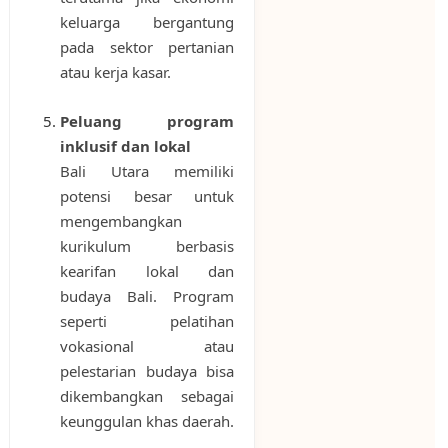
keluarga bergantung
pada sektor pertanian
atau kerja kasar.
Peluang program
inklusif dan lokal
Bali Utara memiliki
potensi besar untuk
mengembangkan
kurikulum berbasis
kearifan lokal dan
budaya Bali. Program
seperti pelatihan
vokasional atau
pelestarian budaya bisa
dikembangkan sebagai
keunggulan khas daerah.