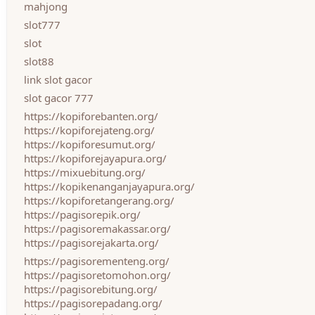
mahjong
slot777
slot
slot88
link slot gacor
slot gacor 777
https://kopiforebanten.org/
https://kopiforejateng.org/
https://kopiforesumut.org/
https://kopiforejayapura.org/
https://mixuebitung.org/
https://kopikenanganjayapura.org/
https://kopiforetangerang.org/
https://pagisorepik.org/
https://pagisoremakassar.org/
https://pagisorejakarta.org/
https://pagisorementeng.org/
https://pagisoretomohon.org/
https://pagisorebitung.org/
https://pagisorepadang.org/