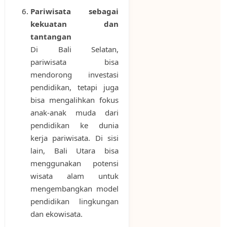
Pariwisata sebagai
kekuatan dan
tantangan
Di Bali Selatan,
pariwisata bisa
mendorong investasi
pendidikan, tetapi juga
bisa mengalihkan fokus
anak-anak muda dari
pendidikan ke dunia
kerja pariwisata. Di sisi
lain, Bali Utara bisa
menggunakan potensi
wisata alam untuk
mengembangkan model
pendidikan lingkungan
dan ekowisata.