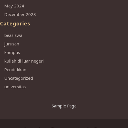
May 2024
December 2023
Categories
beasiswa
jurusan
kampus
kuliah di luar negeri
Pendidikan
Uncategorized
universitas
Sample Page