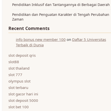
Pendidikan Inklusif dan Tantangannya di Berbagai Daerah
Pendidikan dan Penguatan Karakter di Tengah Perubahan
Zaman
Recent Comments
info bonus new member 100
on
Daftar 5 Universitas
Terbaik di Dunia
slot deposit qris
slot88
slot thailand
slot 777
olympus slot
slot terbaru
slot gacor hari ini
slot deposit 5000
slot bet 100