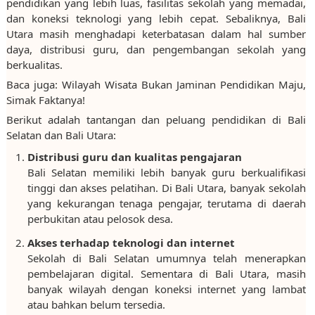
pendidikan yang lebih luas, fasilitas sekolah yang memadai,
dan koneksi teknologi yang lebih cepat. Sebaliknya, Bali
Utara masih menghadapi keterbatasan dalam hal sumber
daya, distribusi guru, dan pengembangan sekolah yang
berkualitas.
Baca juga: Wilayah Wisata Bukan Jaminan Pendidikan Maju,
Simak Faktanya!
Berikut adalah tantangan dan peluang pendidikan di Bali
Selatan dan Bali Utara:
Distribusi guru dan kualitas pengajaran
Bali Selatan memiliki lebih banyak guru berkualifikasi
tinggi dan akses pelatihan. Di Bali Utara, banyak sekolah
yang kekurangan tenaga pengajar, terutama di daerah
perbukitan atau pelosok desa.
Akses terhadap teknologi dan internet
Sekolah di Bali Selatan umumnya telah menerapkan
pembelajaran digital. Sementara di Bali Utara, masih
banyak wilayah dengan koneksi internet yang lambat
atau bahkan belum tersedia.