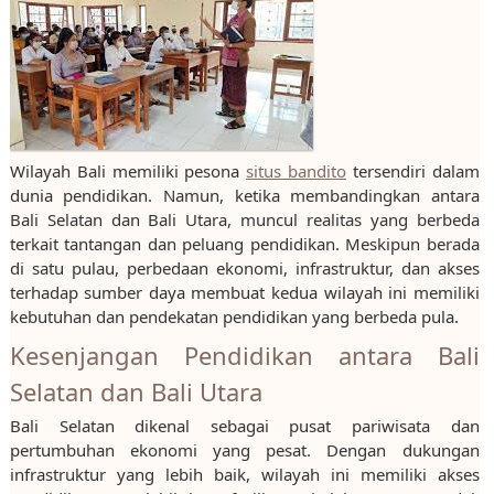
Wilayah Bali memiliki pesona
situs bandito
tersendiri dalam
dunia pendidikan. Namun, ketika membandingkan antara
Bali Selatan dan Bali Utara, muncul realitas yang berbeda
terkait tantangan dan peluang pendidikan. Meskipun berada
di satu pulau, perbedaan ekonomi, infrastruktur, dan akses
terhadap sumber daya membuat kedua wilayah ini memiliki
kebutuhan dan pendekatan pendidikan yang berbeda pula.
Kesenjangan Pendidikan antara Bali
Selatan dan Bali Utara
Bali Selatan dikenal sebagai pusat pariwisata dan
pertumbuhan ekonomi yang pesat. Dengan dukungan
infrastruktur yang lebih baik, wilayah ini memiliki akses