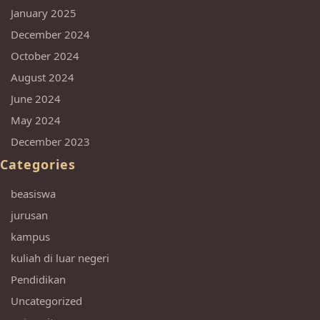
January 2025
December 2024
October 2024
August 2024
June 2024
May 2024
December 2023
Categories
beasiswa
jurusan
kampus
kuliah di luar negeri
Pendidikan
Uncategorized