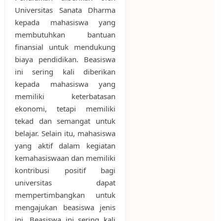
Universitas Sanata Dharma
kepada mahasiswa yang
membutuhkan bantuan
finansial untuk mendukung
biaya pendidikan. Beasiswa
ini sering kali diberikan
kepada mahasiswa yang
memiliki keterbatasan
ekonomi, tetapi memiliki
tekad dan semangat untuk
belajar. Selain itu, mahasiswa
yang aktif dalam kegiatan
kemahasiswaan dan memiliki
kontribusi positif bagi
universitas dapat
mempertimbangkan untuk
mengajukan beasiswa jenis
ini. Beasiswa ini sering kali