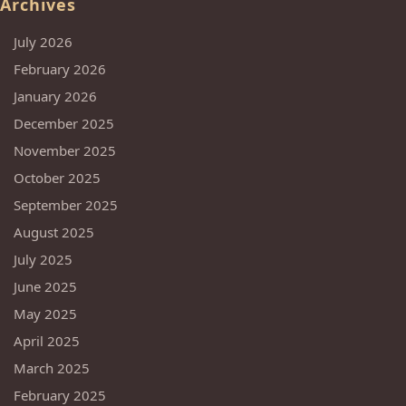
Archives
July 2026
February 2026
January 2026
December 2025
November 2025
October 2025
September 2025
August 2025
July 2025
June 2025
May 2025
April 2025
March 2025
February 2025