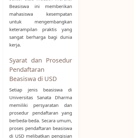
Beasiswa ini memberikan
mahasiswa kesempatan
untuk mengembangkan
keterampilan praktis yang
sangat berharga bagi dunia
kerja.
Syarat dan Prosedur
Pendaftaran
Beasiswa di USD
Setiap jenis beasiswa di
Universitas Sanata Dharma
memiliki persyaratan dan
prosedur pendaftaran yang
berbeda-beda. Secara umum,
proses pendaftaran beasiswa
di USD melibatkan pengisian