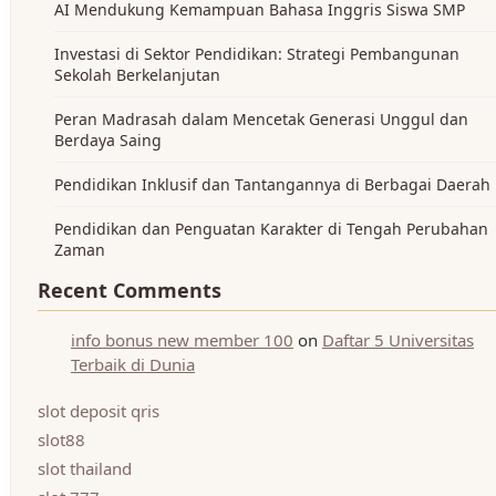
AI Mendukung Kemampuan Bahasa Inggris Siswa SMP
Investasi di Sektor Pendidikan: Strategi Pembangunan
Sekolah Berkelanjutan
Peran Madrasah dalam Mencetak Generasi Unggul dan
Berdaya Saing
Pendidikan Inklusif dan Tantangannya di Berbagai Daerah
Pendidikan dan Penguatan Karakter di Tengah Perubahan
Zaman
Recent Comments
info bonus new member 100
on
Daftar 5 Universitas
Terbaik di Dunia
slot deposit qris
slot88
slot thailand