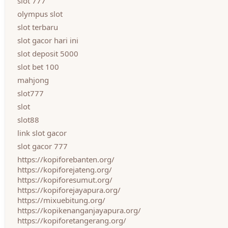
slot 777
olympus slot
slot terbaru
slot gacor hari ini
slot deposit 5000
slot bet 100
mahjong
slot777
slot
slot88
link slot gacor
slot gacor 777
https://kopiforebanten.org/
https://kopiforejateng.org/
https://kopiforesumut.org/
https://kopiforejayapura.org/
https://mixuebitung.org/
https://kopikenanganjayapura.org/
https://kopiforetangerang.org/