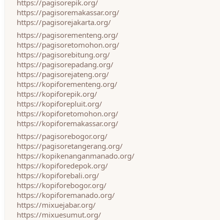
https://pagisorepik.org/
https://pagisoremakassar.org/
https://pagisorejakarta.org/
https://pagisorementeng.org/
https://pagisoretomohon.org/
https://pagisorebitung.org/
https://pagisorepadang.org/
https://pagisorejateng.org/
https://kopiforementeng.org/
https://kopiforepik.org/
https://kopiforepluit.org/
https://kopiforetomohon.org/
https://kopiforemakassar.org/
https://pagisorebogor.org/
https://pagisoretangerang.org/
https://kopikenanganmanado.org/
https://kopiforedepok.org/
https://kopiforebali.org/
https://kopiforebogor.org/
https://kopiforemanado.org/
https://mixuejabar.org/
https://mixuesumut.org/