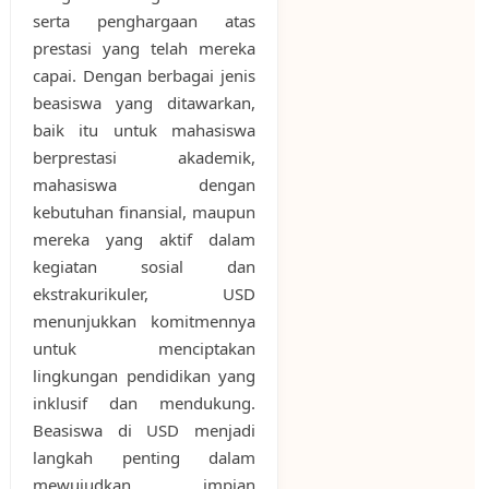
serta penghargaan atas
prestasi yang telah mereka
capai. Dengan berbagai jenis
beasiswa yang ditawarkan,
baik itu untuk mahasiswa
berprestasi akademik,
mahasiswa dengan
kebutuhan finansial, maupun
mereka yang aktif dalam
kegiatan sosial dan
ekstrakurikuler, USD
menunjukkan komitmennya
untuk menciptakan
lingkungan pendidikan yang
inklusif dan mendukung.
Beasiswa di USD menjadi
langkah penting dalam
mewujudkan impian