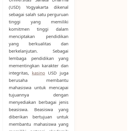
(USD) Yogyakarta dikenal
sebagai salah satu perguruan
tinggi yang memiliki
komitmen tinggi dalam
menciptakan pendidikan
yang berkualitas dan
berkelanjutan. Sebagai
lembaga pendidikan yang
mementingkan karakter dan
integritas,
kasino
USD juga
berusaha membantu
mahasiswa untuk mencapai
tujuannya dengan
menyediakan berbagai jenis
beasiswa. Beasiswa yang
diberikan bertujuan untuk
membantu mahasiswa yang