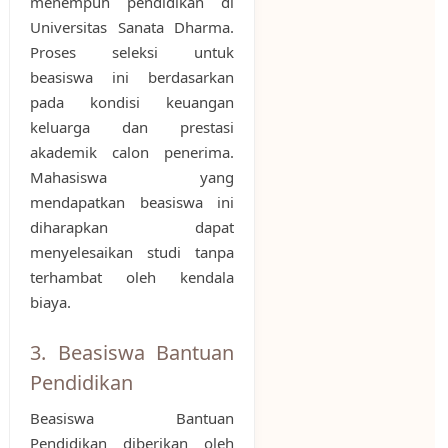
menempuh pendidikan di
Universitas Sanata Dharma.
Proses seleksi untuk
beasiswa ini berdasarkan
pada kondisi keuangan
keluarga dan prestasi
akademik calon penerima.
Mahasiswa yang
mendapatkan beasiswa ini
diharapkan dapat
menyelesaikan studi tanpa
terhambat oleh kendala
biaya.
3. Beasiswa Bantuan
Pendidikan
Beasiswa Bantuan
Pendidikan diberikan oleh