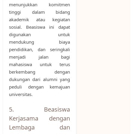
menunjukkan komitmen
tinggi dalam bidang
akademik atau kegiatan
sosial. Beasiswa ini dapat
digunakan untuk
mendukung biaya
pendidikan, dan seringkali
menjadi jalan bagi
mahasiswa untuk terus
berkembang dengan
dukungan dari alumni yang
peduli dengan kemajuan
universitas.
5. Beasiswa
Kerjasama dengan
Lembaga dan