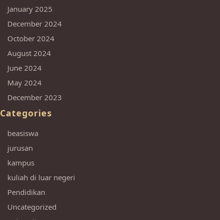
January 2025
December 2024
October 2024
August 2024
June 2024
May 2024
December 2023
Categories
beasiswa
jurusan
kampus
kuliah di luar negeri
Pendidikan
Uncategorized