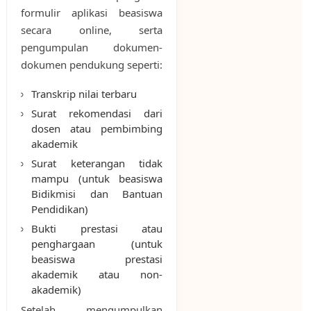
formulir aplikasi beasiswa
secara online, serta
pengumpulan dokumen-
dokumen pendukung seperti:
Transkrip nilai terbaru
Surat rekomendasi dari
dosen atau pembimbing
akademik
Surat keterangan tidak
mampu (untuk beasiswa
Bidikmisi dan Bantuan
Pendidikan)
Bukti prestasi atau
penghargaan (untuk
beasiswa prestasi
akademik atau non-
akademik)
Setelah mengumpulkan