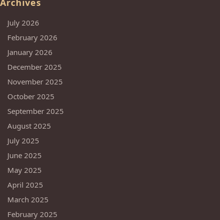
Archives
July 2026
February 2026
January 2026
December 2025
November 2025
October 2025
September 2025
August 2025
July 2025
June 2025
May 2025
April 2025
March 2025
February 2025