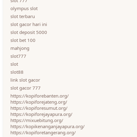
slot 777
olympus slot
slot terbaru
slot gacor hari ini
slot deposit 5000
slot bet 100
mahjong
slot777
slot
slot88
link slot gacor
slot gacor 777
https://kopiforebanten.org/
https://kopiforejateng.org/
https://kopiforesumut.org/
https://kopiforejayapura.org/
https://mixuebitung.org/
https://kopikenanganjayapura.org/
https://kopiforetangerang.org/