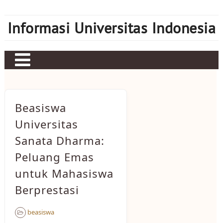
Skip
to
Informasi Universitas Indonesia
content
Home
Judi bola
Beasiswa
Sbobet
Universitas
Sanata Dharma:
Mahjong Ways 2
Peluang Emas
Server Kamboja
untuk Mahasiswa
Server Thailand
Berprestasi
bonus new member
beasiswa