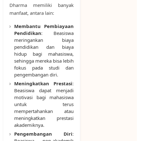
Dharma memiliki banyak
manfaat, antara lain:
Membantu Pembiayaan
Pendidikan
: Beasiswa
meringankan biaya
pendidikan dan biaya
hidup bagi mahasiswa,
sehingga mereka bisa lebih
fokus pada studi dan
pengembangan diri.
Meningkatkan Prestasi
:
Beasiswa dapat menjadi
motivasi bagi mahasiswa
untuk terus
mempertahankan atau
meningkatkan prestasi
akademiknya.
Pengembangan Diri
:
Beasiswa non-akademik