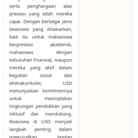
serta penghargaan atas
prestasi yang telah mereka
capai. Dengan berbagai jenis
beasiswa yang ditawarkan,
baik itu untuk mahasiswa
berprestasi akademik,
mahasiswa dengan
kebutuhan finansial, maupun
mereka yang aktif dalam
kegiatan sosial dan
ekstrakurikuler, USD
menunjukkan komitmennya
untuk menciptakan
lingkungan pendidikan yang
inklusif dan mendukung.
Beasiswa di USD menjadi
langkah penting dalam
mewujudkan impian