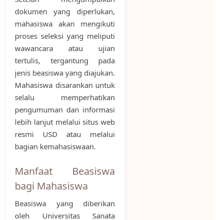
dokumen yang diperlukan,
mahasiswa akan mengikuti
proses seleksi yang meliputi
wawancara atau ujian
tertulis, tergantung pada
jenis beasiswa yang diajukan.
Mahasiswa disarankan untuk
selalu memperhatikan
pengumuman dan informasi
lebih lanjut melalui situs web
resmi USD atau melalui
bagian kemahasiswaan.
Manfaat Beasiswa
bagi Mahasiswa
Beasiswa yang diberikan
oleh Universitas Sanata