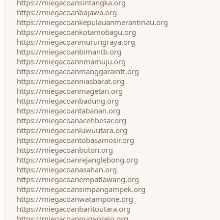
https://miegacoansintangka.org
https://miegacoanbajawa.org
https://miegacoankepulauanmerantiriau.org
https://miegacoankotamobagu.org
https://miegacoanmurungraya.org
https://miegacoanbimantb.org
https://miegacoannmamuju.org
https://miegacoanmanggaraintt.org
https://miegacoanniasbarat.org
https://miegacoanmagetan.org
https://miegacoanbadung.org
https://miegacoantabanan.org
https://miegacoanacehbesar.org
https://miegacoanluwuutara.org
https://miegacoantobasamosir.org
https://miegacoanbuton.org
https://miegacoanrejanglebong.org
https://miegacoanasahan.org
https://miegacoanempatlawang.org
https://miegacoansimpangampek.org
https://miegacoanwatampone.org
https://miegacoanbaritoutara.org
https://miegacoanpurworejo.org