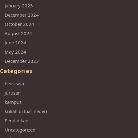
January 2025
December 2024
October 2024
August 2024
June 2024
May 2024
December 2023
Categories
beasiswa
jurusan
kampus
kuliah di luar negeri
Pendidikan
Uncategorized