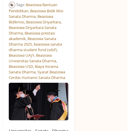
Tags:
Beasiswa Bantuan
Pendidikan
,
Beasiswa Bidik Misi
Sanata Dharma
,
Beasiswa
Bidikmisi
,
Beasiswa Driyarkara
,
Beasiswa Driyarkara Sanata
Dharma
,
Beasiswa prestasi
akademik
,
Beasiswa Sanata
Dharma 2025
,
beasiswa sanata
dharma student fund (sdsf)
,
Beasiswa UAJY
,
Beasiswa
Universitas Sanata Dharma
,
Beasiswa USD
,
Biaya Asrama
Sanata Dharma
,
Syarat Beasiswa
Cerdas Humanis Sanata Dharma
Universitas Sanata Dharma