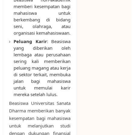
memberi kesempatan bagi
mahasiswa untuk
berkembang di bidang
seni, olahraga, atau
organisasi kemahasiswaan.
Peluang Karir
: Beasiswa
yang diberikan oleh
lembaga atau perusahaan
sering kali memberikan
peluang magang atau kerja
di sektor terkait, membuka
jalan bagi mahasiswa
untuk memulai karir
mereka setelah lulus.
Beasiswa Universitas Sanata
Dharma memberikan banyak
kesempatan bagi mahasiswa
untuk melanjutkan studi
dengan dukungan finansial