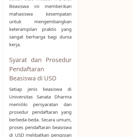
Beasiswa ini memberikan
mahasiswa kesempatan
untuk mengembangkan
keterampilan praktis yang
sangat berharga bagi dunia
kerja.
Syarat dan Prosedur
Pendaftaran
Beasiswa di USD
Setiap jenis beasiswa di
Universitas Sanata Dharma
memiliki persyaratan dan
prosedur pendaftaran yang
berbeda-beda. Secara umum,
proses pendaftaran beasiswa
di USD melibatkan pengisian