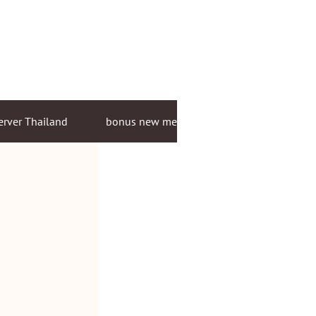
erver Thailand
bonus new member