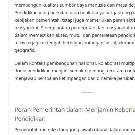
membangun kualitas sumber daya manusia dan masa de
Pendidikan yang berkelanjutan tidak hanya bergantung p
kebijakan pemerintah, tetapi juga memerlukan peran akti
masyarakat. Sinergi antara pemerintah dan masyarakat m
dalam memastikan akses, mutu, dan pemerataan pendidi
terus terjaga di tengah berbagai tantangan sosial, ekonom
geografis.
Dalam konteks pembangunan nasional, kolaborasi multip
dunia pendidikan menjadi semakin penting, terutama unt
menjawab persoalan ketimpangan dan dinamika perubah
Peran Pemerintah dalam Menjamin Keberl
Pendidikan
Pemerintah memiliki tanggung jawab utama dalam mer