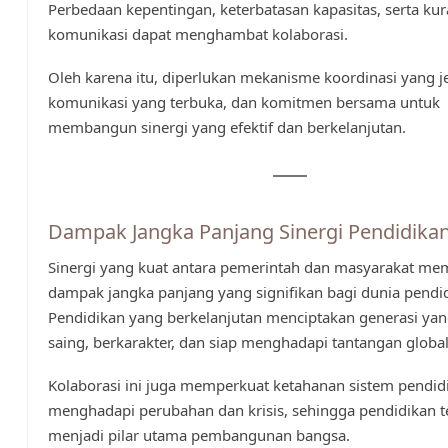
Perbedaan kepentingan, keterbatasan kapasitas, serta ku
komunikasi dapat menghambat kolaborasi.
Oleh karena itu, diperlukan mekanisme koordinasi yang je
komunikasi yang terbuka, dan komitmen bersama untuk
membangun sinergi yang efektif dan berkelanjutan.
Dampak Jangka Panjang Sinergi Pendidika
Sinergi yang kuat antara pemerintah dan masyarakat me
dampak jangka panjang yang signifikan bagi dunia pendi
Pendidikan yang berkelanjutan menciptakan generasi ya
saing, berkarakter, dan siap menghadapi tantangan global
Kolaborasi ini juga memperkuat ketahanan sistem pendid
menghadapi perubahan dan krisis, sehingga pendidikan t
menjadi pilar utama pembangunan bangsa.