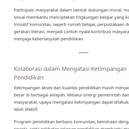
Partisipasi masyarakat dalam bentuk dukungan moral, ma
sosial membantu menciptakan lingkungan belajar yang ko
Inisiatif komunitas, seperti rumah belajar, perpustakaan d
gerakan literasi, menjadi contoh nyata kontribusi masyar
menjaga keberlanjutan pendidikan.
Kolaborasi dalam Mengatasi Ketimpangan
Pendidikan
Ketimpangan akses dan kualitas pendidikan masih menja
besar di berbagai wilayah. Melalui sinergi pemerintah da
masyarakat, upaya mengatasi ketimpangan dapat dilakuk
lebih efektif.
Program pendidikan berbasis komunitas, kemitraan deng
swasta, serta pelibatan relawan pendidikan membantu m