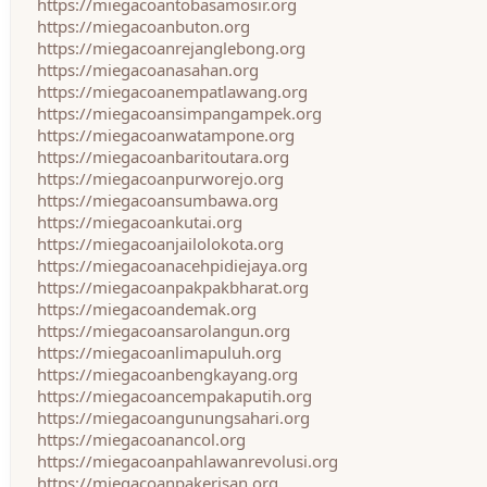
https://miegacoantobasamosir.org
https://miegacoanbuton.org
https://miegacoanrejanglebong.org
https://miegacoanasahan.org
https://miegacoanempatlawang.org
https://miegacoansimpangampek.org
https://miegacoanwatampone.org
https://miegacoanbaritoutara.org
https://miegacoanpurworejo.org
https://miegacoansumbawa.org
https://miegacoankutai.org
https://miegacoanjailolokota.org
https://miegacoanacehpidiejaya.org
https://miegacoanpakpakbharat.org
https://miegacoandemak.org
https://miegacoansarolangun.org
https://miegacoanlimapuluh.org
https://miegacoanbengkayang.org
https://miegacoancempakaputih.org
https://miegacoangunungsahari.org
https://miegacoanancol.org
https://miegacoanpahlawanrevolusi.org
https://miegacoanpakerisan.org