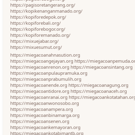
https://pagisoretangerang.org/
https://kopikenanganmanado.org/
https://kopiforedepok.org/
https://kopiforebali.org/
https://kopiforebogor.org/
https://kopiforemanado.org/
https://mixuejabar.org/
https://mixuesumut.org/
https://miegacoanahnasution.org
https://miegacoangejayan.org
https://miegacoanpemuda.o
https://miegacoanrenon.org
https://miegacoansintang.org
https://miegacoanpulaupramuka.org
https://miegacoanprabumulih.org
https://miegacoanende.org
https://miegacoanagung.org
https://miegacoantidore.org
https://miegacoanaceh.org
https://miegacoanranai.org
https://miegacoankotatahan.or
https://miegacoanwonosobo.org
https://miegacoanampera.org
https://miegacoanbinamarga.org
https://miegacoansenen.org
https://miegacoankemayoran.org
https://miegacoankotabimantb.org