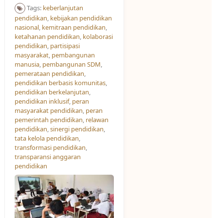
Tags:
keberlanjutan
pendidikan
,
kebijakan pendidikan
nasional
,
kemitraan pendidikan
,
ketahanan pendidikan
,
kolaborasi
pendidikan
,
partisipasi
masyarakat
,
pembangunan
manusia
,
pembangunan SDM
,
pemerataan pendidikan
,
pendidikan berbasis komunitas
,
pendidikan berkelanjutan
,
pendidikan inklusif
,
peran
masyarakat pendidikan
,
peran
pemerintah pendidikan
,
relawan
pendidikan
,
sinergi pendidikan
,
tata kelola pendidikan
,
transformasi pendidikan
,
transparansi anggaran
pendidikan