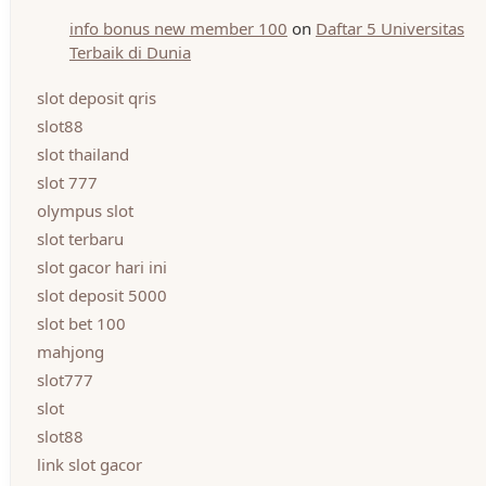
info bonus new member 100
on
Daftar 5 Universitas
Terbaik di Dunia
slot deposit qris
slot88
slot thailand
slot 777
olympus slot
slot terbaru
slot gacor hari ini
slot deposit 5000
slot bet 100
mahjong
slot777
slot
slot88
link slot gacor