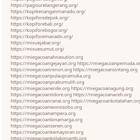
https://pagisoretangerang.org/
https://kopikenanganmanado.org/
https://kopiforedepok.org/
https://kopiforebali.org/
https://kopiforebogor.org/
https://kopiforemanado.org/
https://mixuejabar.org/
https://mixuesumut.org/
https://miegacoanahnasution.org
https://miegacoangejayan.org
https://miegacoanpemuda.o
https://miegacoanrenon.org
https://miegacoansintang.org
https://miegacoanpulaupramuka.org
https://miegacoanprabumulih.org
https://miegacoanende.org
https://miegacoanagung.org
https://miegacoantidore.org
https://miegacoanaceh.org
https://miegacoanranai.org
https://miegacoankotatahan.or
https://miegacoanwonosobo.org
https://miegacoanampera.org
https://miegacoanbinamarga.org
https://miegacoansenen.org
https://miegacoankemayoran.org
https://miegacoankotabimantb.org