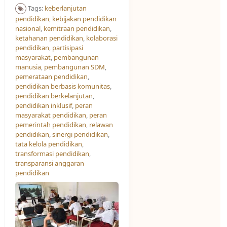
Tags:
keberlanjutan
pendidikan
,
kebijakan pendidikan
nasional
,
kemitraan pendidikan
,
ketahanan pendidikan
,
kolaborasi
pendidikan
,
partisipasi
masyarakat
,
pembangunan
manusia
,
pembangunan SDM
,
pemerataan pendidikan
,
pendidikan berbasis komunitas
,
pendidikan berkelanjutan
,
pendidikan inklusif
,
peran
masyarakat pendidikan
,
peran
pemerintah pendidikan
,
relawan
pendidikan
,
sinergi pendidikan
,
tata kelola pendidikan
,
transformasi pendidikan
,
transparansi anggaran
pendidikan