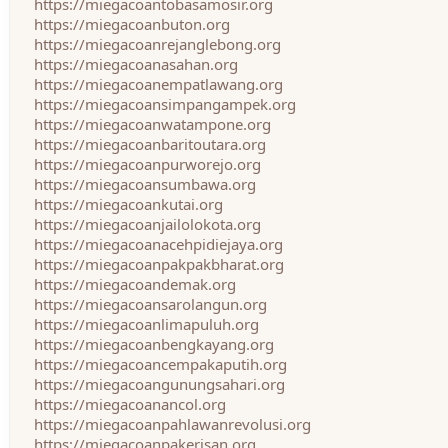
https://miegacoantobasamosir.org
https://miegacoanbuton.org
https://miegacoanrejanglebong.org
https://miegacoanasahan.org
https://miegacoanempatlawang.org
https://miegacoansimpangampek.org
https://miegacoanwatampone.org
https://miegacoanbaritoutara.org
https://miegacoanpurworejo.org
https://miegacoansumbawa.org
https://miegacoankutai.org
https://miegacoanjailolokota.org
https://miegacoanacehpidiejaya.org
https://miegacoanpakpakbharat.org
https://miegacoandemak.org
https://miegacoansarolangun.org
https://miegacoanlimapuluh.org
https://miegacoanbengkayang.org
https://miegacoancempakaputih.org
https://miegacoangunungsahari.org
https://miegacoanancol.org
https://miegacoanpahlawanrevolusi.org
https://miegacoanpakerisan.org