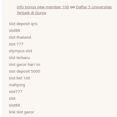
info bonus new member 100
on
Daftar 5 Universitas
Terbaik di Dunia
slot deposit qris
slot88
slot thailand
slot 777
olympus slot
slot terbaru
slot gacor hari ini
slot deposit 5000
slot bet 100
mahjong
slot777
slot
slot88
link slot gacor